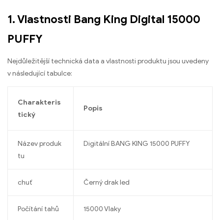
1. Vlastnosti Bang King Digital 15000
PUFFY
Nejdůležitější technická data a vlastnosti produktu jsou uvedeny
v následující tabulce:
Charakteris
Popis
tický
Název produk
Digitální BANG KING 15000 PUFFY
tu
chuť
Černý drak led
Počítání tahů
15000 Vlaky