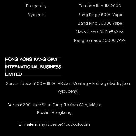
E-cigarety
Tornádo RandM 9000
Výparník
Bang King 45000 Vape
Bang King 50000 Vape
Nexa Ultra 50k Puff Vape
Bang tornádo 40000 VAPE
Servisní doba: 9:00 – 18:00 HK čas, Montag – Freitag (Svátky jsou
vyloučeny)
Adresa:
200 Ulice Shun Fung, To Awh Wan, Město
Kowlin, Hongkong
E-mailem:
myvapesite@outlook.com