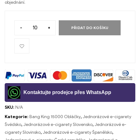
objednání.
-
+
PŘIDAT DO KOŠÍKU
Kontaktujte prodejce přes WhatsApp
SKU:
N/A
Kategorie:
Bang King 15000 Obláčky
,
Jednorázové e-cigarety
Švédsko
,
Jednorázové e-cigarety Slovensko
,
Jednorázové e-
cigarety Slovinsko
,
Jednorázové e-cigarety Španělsko
,