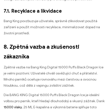
7.1. Recyklace a likvidace
Bang King povzbuzuje uživatele, správně zlikvidovat použitá
zařízení a použít možnosti recyklace, minimalizovat dopad na
životní prostředí.
8. Zpětná vazba a zkušenosti
zákazníka
Zpětná vazba na Bang King Digital 15000 Puffs Black Dragon Ice
je velmi pozitivní. Uživatelé chválí osvěžující chuť a přátelství.
Mnoho parníků oceňuje rovnováhu mezi čerstvou a ovocnou
hloubkou, což dělá z vapingu zvláštní zážitek.
Die BANG KING Digital 15000 Puffs Black Dragon Ice je ideální
volbou pro parník, kteří hledají dlouhodobý a vkusný zážitek. Dank
15000 vlaky
, 25 ML E-kapalina a výkonná baterie splňuje toto