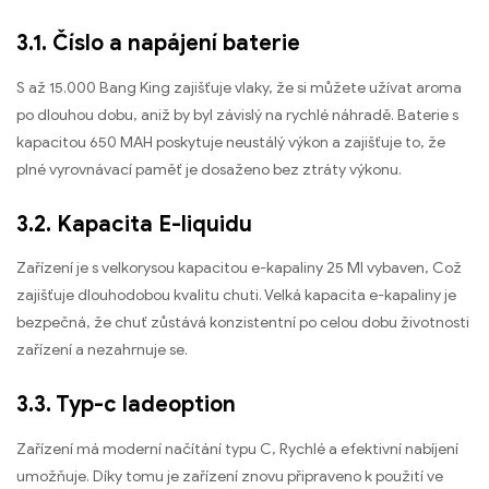
3.1. Číslo a napájení baterie
S až 15.000 Bang King zajišťuje vlaky, že si můžete užívat aroma
po dlouhou dobu, aniž by byl závislý na rychlé náhradě. Baterie s
kapacitou 650 MAH poskytuje neustálý výkon a zajišťuje to, že
plné vyrovnávací paměť je dosaženo bez ztráty výkonu.
3.2. Kapacita E-liquidu
Zařízení je s velkorysou kapacitou e-kapaliny 25 Ml vybaven, Což
zajišťuje dlouhodobou kvalitu chuti. Velká kapacita e-kapaliny je
bezpečná, že chuť zůstává konzistentní po celou dobu životnosti
zařízení a nezahrnuje se.
3.3. Typ-c ladeoption
Zařízení má moderní načítání typu C, Rychlé a efektivní nabíjení
umožňuje. Díky tomu je zařízení znovu připraveno k použití ve