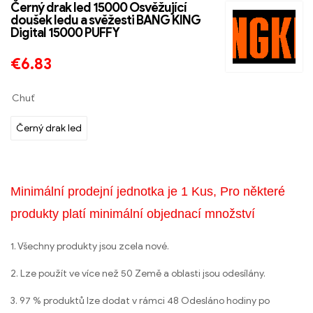
Černý drak led 15000 Osvěžující
doušek ledu a svěžesti BANG KING
Digital 15000 PUFFY
€
6.83
Chuť
Černý drak led
Minimální prodejní jednotka je 1 Kus, Pro některé
produkty platí minimální objednací množství
1. Všechny produkty jsou zcela nové.
2. Lze použít ve více než 50 Země a oblasti jsou odesílány.
3. 97 % produktů lze dodat v rámci 48 Odesláno hodiny po