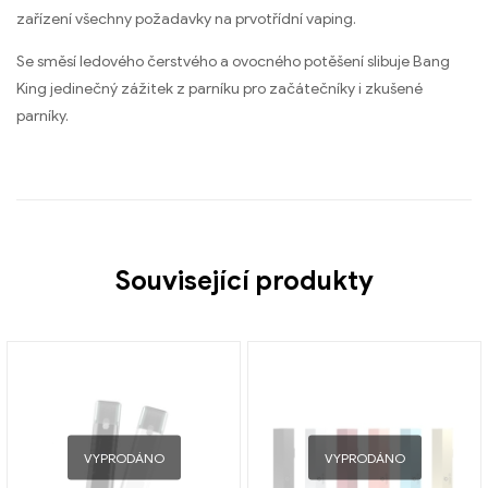
zařízení všechny požadavky na prvotřídní vaping.
Se směsí ledového čerstvého a ovocného potěšení slibuje Bang
King jedinečný zážitek z parníku pro začátečníky i zkušené
parníky.
Související produkty
VYPRODÁNO
VYPRODÁNO