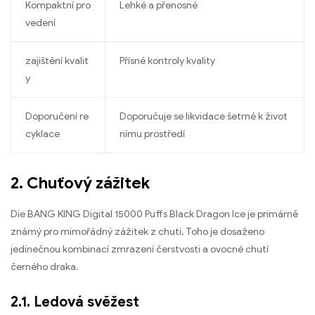
Kompaktní pro
Lehké a přenosné
vedení
zajištění kvalit
Přísné kontroly kvality
y
Doporučení re
Doporučuje se likvidace šetrné k život
cyklace
nímu prostředí
2. Chuťový zážitek
Die BANG KING Digital 15000 Puffs Black Dragon Ice je primárně
známý pro mimořádný zážitek z chuti, Toho je dosaženo
jedinečnou kombinací zmrazení čerstvosti a ovocné chutí
černého draka.
2.1. Ledová svěžest