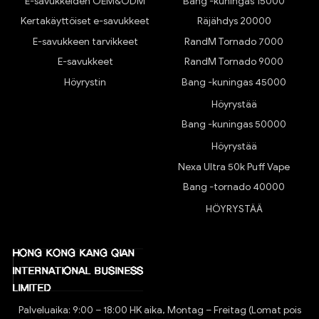
E-savukkeiden OEM&ODM
Bang -kuningas 15000
Kertakäyttöiset e-savukkeet
Räjähdys 20000
E-savukkeen tarvikkeet
RandM Tornado 7000
E-savukkeet
RandM Tornado 9000
Höyrystin
Bang -kuningas 45000
Höyrystää
Bang -kuningas 50000
Höyrystää
Nexa Ultra 50k Puff Vape
Bang -tornado 40000
HÖYRYSTÄÄ
Palveluaika: 9:00 – 18:00 HK aika, Montag – Freitag (Lomat pois