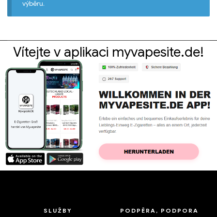
výběru.
Vítejte v aplikaci myvapesite.de!
SLUŽBY
PODPĚRA, PODPORA