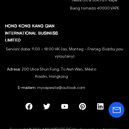
Nexa Ultra 50k Puff Vape
Bang tornádo 40000 VAPE
Servisní doba: 9:00 – 18:00 HK čas, Montag – Freitag (Svátky jsou
vyloučeny)
Adresa:
200 Ulice Shun Fung, To Awh Wan, Město
Kowlin, Hongkong
E-mailem:
myvapesite@outlook.com