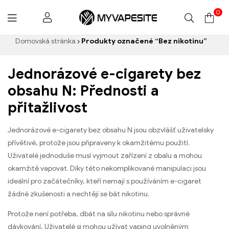
0
Myvapesite.de
Domovská stránka
Produkty označené “Bez nikotinu”
Jednorázové e-cigarety bez
obsahu N: Přednosti a
přitažlivost
Jednorázové e-cigarety bez obsahu N jsou obzvlášť uživatelsky
přívětivé, protože jsou připraveny k okamžitému použití.
Uživatelé jednoduše musí vyjmout zařízení z obalu a mohou
okamžitě vapovat. Díky této nekomplikované manipulaci jsou
ideální pro začátečníky, kteří nemají s používáním e-cigaret
žádné zkušenosti a nechtějí se bát nikotinu.
Protože není potřeba, dbát na sílu nikotinu nebo správné
dávkování, Uživatelé si mohou užívat vaping uvolněným