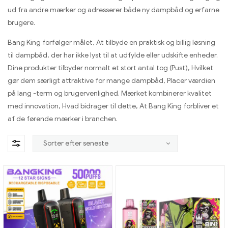
ud fra andre mærker og adresserer både ny dampbåd og erfarne
brugere.
Bang King forfølger målet, At tilbyde en praktisk og billig løsning
til dampbåd, der har ikke lyst til at udfylde eller udskifte enheder.
Dine produkter tilbyder normalt et stort antal tog (Pust), Hvilket
gør dem særligt attraktive for mange dampbåd, Placer værdien
på lang -term og brugervenlighed. Mærket kombinerer kvalitet
med innovation, Hvad bidrager til dette, At Bang King forbliver et
af de førende mærker i branchen.