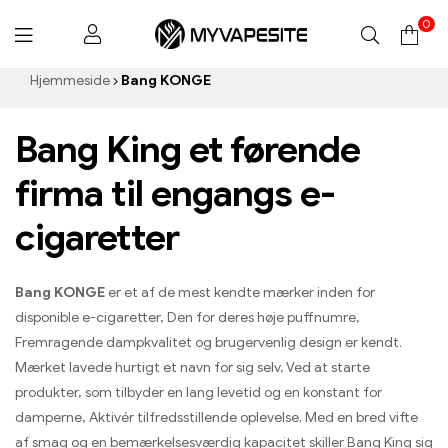
0
Myvapesite.de
Hjemmeside
Bang KONGE
Bang King et førende
firma til engangs e-
cigaretter
Bang KONGE
er et af de mest kendte mærker inden for
disponible e-cigaretter, Den for deres høje puffnumre,
Fremragende dampkvalitet og brugervenlig design er kendt.
Mærket lavede hurtigt et navn for sig selv, Ved at starte
produkter, som tilbyder en lang levetid og en konstant for
damperne, Aktivér tilfredsstillende oplevelse. Med en bred vifte
af smag og en bemærkelsesværdig kapacitet skiller Bang King sig