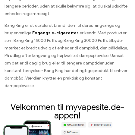
længere perioder, uden at skulle bekymre sig, at du skal udskifte
enheden regelmæssigt.
Bang King er et etableret brand, dem til deres langvarige og
brugervenlige
Engangs e-cigaretter
er kendt. Med produkter
som Bang King 15000 Puffs og Bang King 30000 Puffs tilbyder
mærket et bredt udvalg af enheder til dampbåd, den pålidelige,
På udkig efter langvarig og høj kvalitet dampoplevelse. Uanset
om det er til daglig brug eller til længere damptider uden
konstant fornyelse - Bang King har det rigtige produkt til enhver
dampbåd, Værdien knytter en praktisk og konstant
dampoplevelse.
Velkommen til myvapesite.de-
appen!