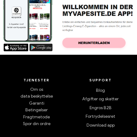
TJENESTER
SUPPORT
Om os
Blog
data beskyttelse
Afgifter og skatter
Garanti
Engros B2B
Betingelser
Fortrydelsesret
Fragtmetode
Spor din ordre
Download app