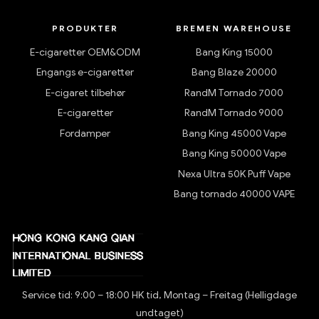
PRODUKTER
BREMEN WAREHOUSE
E-cigaretter OEM&ODM
Bang King 15000
Engangs e-cigaretter
Bang Blaze 20000
E-cigaret tilbehør
RandM Tornado 7000
E-cigaretter
RandM Tornado 9000
Fordamper
Bang King 45000 Vape
Bang King 50000 Vape
Nexa Ultra 50K Puff Vape
Bang tornado 40000 VAPE
Service tid: 9:00 – 18:00 HK tid, Montag – Freitag (Helligdage
undtaget)