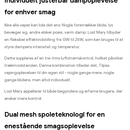
Individuelt justerbar dampoplevelse
for enhver smag
Ikke alle vaper kan lide det ens: Nogle foretrækker blide, lys
bevæger sig, andre elsker poesi, varm damp. Lost Mary tilbyder
en fleksibel effektindstilling fra 13W til 25W, som kan bruges til at
styre dampens intensitet og temperatur.
Dette suppleres af en tre-trins luftstrømskontrol, hvilket påvirker
trækmodstanden. Denne kombination tillader det, Tilpas
vapingoplevelsen til din egen stil - nogle gange mere, nogle
gange blidere, men altid individuelt.
Lost Mary appellerer til både begyndere og erfarne brugere, der
ønsker mere kontrol.
Dual mesh spoleteknologi for en
enestående smagsoplevelse