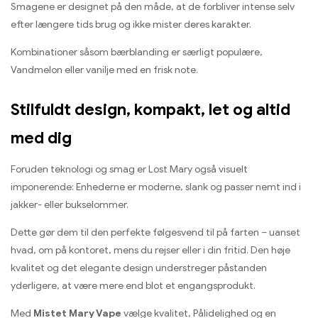
Smagene er designet på den måde, at de forbliver intense selv
efter længere tids brug og ikke mister deres karakter.
Kombinationer såsom bærblanding er særligt populære,
Vandmelon eller vanilje med en frisk note.
Stilfuldt design, kompakt, let og altid
med dig
Foruden teknologi og smag er Lost Mary også visuelt
imponerende: Enhederne er moderne, slank og passer nemt ind i
jakker- eller bukselommer.
Dette gør dem til den perfekte følgesvend til på farten – uanset
hvad, om på kontoret, mens du rejser eller i din fritid. Den høje
kvalitet og det elegante design understreger påstanden
yderligere, at være mere end blot et engangsprodukt.
Med
Mistet Mary Vape
vælge kvalitet, Pålidelighed og en