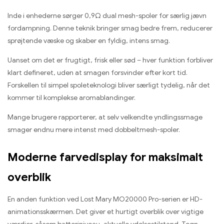
Inde i enhederne sørger 0,9Ω dual mesh-spoler for særlig jævn
fordampning. Denne teknik bringer smag bedre frem, reducerer
sprøjtende væske og skaber en fyldig, intens smag.
Uanset om det er frugtigt, frisk eller sød – hver funktion forbliver
klart defineret, uden at smagen forsvinder efter kort tid.
Forskellen til simpel spoleteknologi bliver særligt tydelig, når det
kommer til komplekse aromablandinger.
Mange brugere rapporterer, at selv velkendte yndlingssmage
smager endnu mere intenst med dobbeltmesh-spoler.
Moderne farvedisplay for maksimalt
overblik
En anden funktion ved Lost Mary MO20000 Pro-serien er HD-
animationsskærmen. Det giver et hurtigt overblik over vigtige