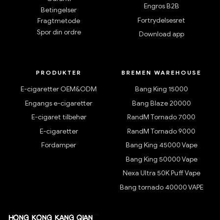
Engros B2B
Betingelser
Fortrydelsesret
Fragtmetode
Spor din ordre
Download app
PRODUKTER
BREMEN WAREHOUSE
E-cigaretter OEM&ODM
Bang King 15000
Engangs e-cigaretter
Bang Blaze 20000
E-cigaret tilbehør
RandM Tornado 7000
E-cigaretter
RandM Tornado 9000
Fordamper
Bang King 45000 Vape
Bang King 50000 Vape
Nexa Ultra 50K Puff Vape
Bang tornado 40000 VAPE