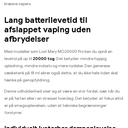
kræsne vapers.
Lang batterilevetid til
afslappet vaping uden
afbrydelser
Med modeller som Lost Mary MO20000 Pro kan du opnå en
levetid på op til
20000 tog
. Det betyder: mindre hyppig
opladning, mindre indsats og mere nydelse. Den generøse
væsketank på 18 ml sikrer også dette, at du ikke hele tiden skal
tænke på genopfyldning.
Denne udholdenhed viser sig at være en stor fordel, især når du
er på farten eller i en stresset hverdag. Det betyder, at fokus altid
er på smagsoplevelsen, uden at tekniske begrænsninger
forstyrrer.