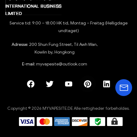
Service tid: 9:00 – 18:00 HK tid, Montag – Freitag (Helligdage
undtaget)
Adresse:
200 Shun Fung Street, Til Awh Wan,
Kowlin by, Hongkong
E-mail:
myvapesite@outlook.com
Copyright © 2026 MYVAPESITE.DE Alle rettigheder forbeholdes.