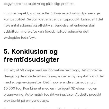
begyndere et attraktivt og pålideligt produkt.
Et andet aspekt, som adskiller 50 kvape, er hans miljømæssige
kompatibilitet. Selvom det er et engangsprodukt, bidrage til det
høje antal adgang og effektiv anvendelse, at enheden skal
udskiftes mindre ofte - en fordel, hvilket reducerer det
økologiske fodaftryk.
5. Konklusion og
fremtidsudsigter
alt i alt, at 50 kvape med sin innovative teknologi, Det moderne
design og den brede vifte af smag åbner et nyt kapitel i området
med envejs-e-cigaretter. Det imponerende antal adgang til
50.000 tog, Kombineret med en intelligent 3D-skærm og en
brugervenlig, Automatisk togaktivering, viser, At dette produkt
blev tænkt på enhver detalje.