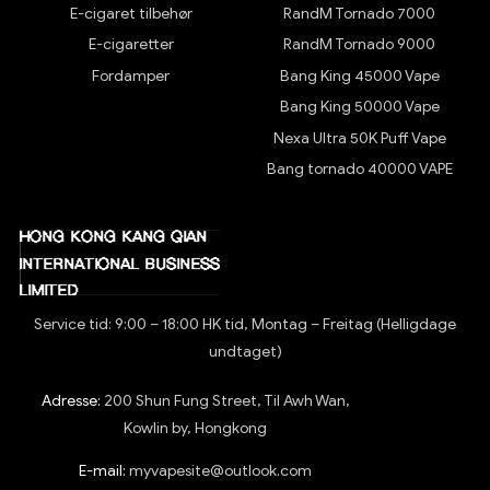
E-cigaret tilbehør
RandM Tornado 7000
E-cigaretter
RandM Tornado 9000
Fordamper
Bang King 45000 Vape
Bang King 50000 Vape
Nexa Ultra 50K Puff Vape
Bang tornado 40000 VAPE
Service tid: 9:00 – 18:00 HK tid, Montag – Freitag (Helligdage
undtaget)
Adresse:
200 Shun Fung Street, Til Awh Wan,
Kowlin by, Hongkong
E-mail:
myvapesite@outlook.com