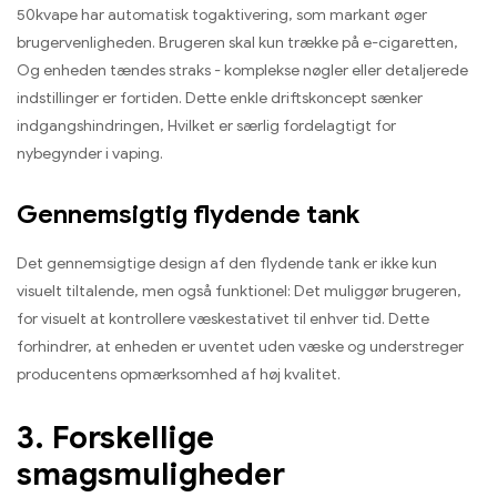
50kvape har automatisk togaktivering, som markant øger
brugervenligheden. Brugeren skal kun trække på e-cigaretten,
Og enheden tændes straks - komplekse nøgler eller detaljerede
indstillinger er fortiden. Dette enkle driftskoncept sænker
indgangshindringen, Hvilket er særlig fordelagtigt for
nybegynder i vaping.
Gennemsigtig flydende tank
Det gennemsigtige design af den flydende tank er ikke kun
visuelt tiltalende, men også funktionel: Det muliggør brugeren,
for visuelt at kontrollere væskestativet til enhver tid. Dette
forhindrer, at enheden er uventet uden væske og understreger
producentens opmærksomhed af høj kvalitet.
3. Forskellige
smagsmuligheder