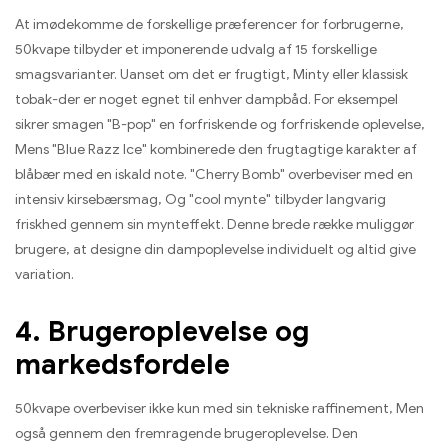
At imødekomme de forskellige præferencer for forbrugerne,
50kvape tilbyder et imponerende udvalg af 15 forskellige
smagsvarianter. Uanset om det er frugtigt, Minty eller klassisk
tobak-der er noget egnet til enhver dampbåd. For eksempel
sikrer smagen "B-pop" en forfriskende og forfriskende oplevelse,
Mens "Blue Razz Ice" kombinerede den frugtagtige karakter af
blåbær med en iskald note. "Cherry Bomb" overbeviser med en
intensiv kirsebærsmag, Og "cool mynte" tilbyder langvarig
friskhed gennem sin mynteffekt. Denne brede række muliggør
brugere, at designe din dampoplevelse individuelt og altid give
variation.
4. Brugeroplevelse og
markedsfordele
50kvape overbeviser ikke kun med sin tekniske raffinement, Men
også gennem den fremragende brugeroplevelse. Den