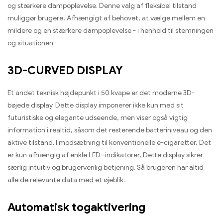
og stærkere dampoplevelse. Denne valg af fleksibel tilstand
muliggør brugere, Afhængigt af behovet, at vælge mellem en
mildere og en stærkere dampoplevelse - i henhold til stemningen
og situationen.
3D-CURVED DISPLAY
Et andet teknisk højdepunkt i 50 kvape er det moderne 3D-
bøjede display. Dette display imponerer ikke kun med sit
futuristiske og elegante udseende, men viser også vigtig
information i realtid, såsom det resterende batteriniveau og den
aktive tilstand. I modsætning til konventionelle e-cigaretter, Det
er kun afhængig af enkle LED -indikatorer, Dette display sikrer
særlig intuitiv og brugervenlig betjening. Så brugeren har altid
alle de relevante data med et øjeblik.
Automatisk togaktivering