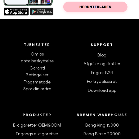
TJENESTER
SUPPORT
Om os
Blog
data beskyttelse
Afgifter og skatter
Garanti
Engros B2B
Betingelser
Fortrydelsesret
Fragtmetode
Spor din ordre
Download app
PRODUKTER
BREMEN WAREHOUSE
E-cigaretter OEM&ODM
Bang King 15000
Engangs e-cigaretter
Bang Blaze 20000