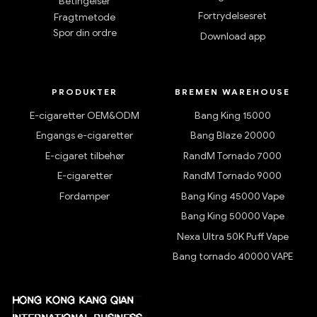
Betingelser
Fortrydelsesret
Fragtmetode
Spor din ordre
Download app
PRODUKTER
BREMEN WAREHOUSE
E-cigaretter OEM&ODM
Bang King 15000
Engangs e-cigaretter
Bang Blaze 20000
E-cigaret tilbehør
RandM Tornado 7000
E-cigaretter
RandM Tornado 9000
Fordamper
Bang King 45000 Vape
Bang King 50000 Vape
Nexa Ultra 50K Puff Vape
Bang tornado 40000 VAPE