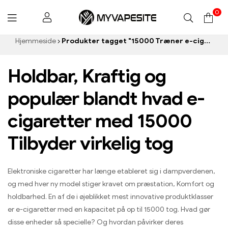
0
Myvapesite.de
Hjemmeside
Produkter tagget "15000 Træner e-cigaretter”
Holdbar, Kraftig og
populær blandt hvad e-
cigaretter med 15000
Tilbyder virkelig tog
Elektroniske cigaretter har længe etableret sig i dampverdenen,
og med hver ny model stiger kravet om præstation, Komfort og
holdbarhed. En af de i øjeblikket mest innovative produktklasser
er e-cigaretter med en kapacitet på op til 15000 tog. Hvad gør
disse enheder så specielle? Og hvordan påvirker deres