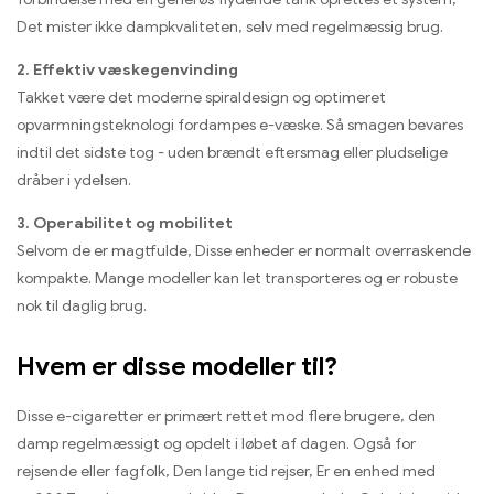
Det mister ikke dampkvaliteten, selv med regelmæssig brug.
2. Effektiv væskegenvinding
Takket være det moderne spiraldesign og optimeret
opvarmningsteknologi fordampes e-væske. Så smagen bevares
indtil det sidste tog - uden brændt eftersmag eller pludselige
dråber i ydelsen.
3. Operabilitet og mobilitet
Selvom de er magtfulde, Disse enheder er normalt overraskende
kompakte. Mange modeller kan let transporteres og er robuste
nok til daglig brug.
Hvem er disse modeller til?
Disse e-cigaretter er primært rettet mod flere brugere, den
damp regelmæssigt og opdelt i løbet af dagen. Også for
rejsende eller fagfolk, Den lange tid rejser, Er en enhed med