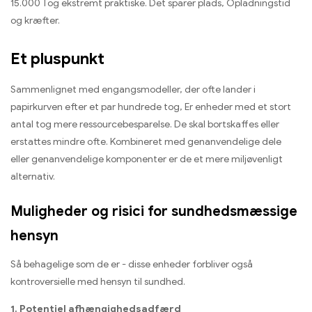
15.000 Tog ekstremt praktiske. Det sparer plads, Opladningstid
og kræfter.
Et pluspunkt
Sammenlignet med engangsmodeller, der ofte lander i
papirkurven efter et par hundrede tog, Er enheder med et stort
antal tog mere ressourcebesparelse. De skal bortskaffes eller
erstattes mindre ofte. Kombineret med genanvendelige dele
eller genanvendelige komponenter er de et mere miljøvenligt
alternativ.
Muligheder og risici for sundhedsmæssige
hensyn
Så behagelige som de er - disse enheder forbliver også
kontroversielle med hensyn til sundhed.
1. Potentiel afhængighedsadfærd