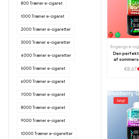
800 Træner e-cigaret
1000 Træner e-cigaret
2000 Træner e-cigaretter
3000 Træner e-cigaretter
Den perfekt
4000 Træner e-cigaretter
af sommers
bang tor
5000 Træner e-cigaret
€
8.67
jordbær-wa
6000 Træner e-cigaret
7000 Træner e-cigaret
Salg!
8000 Træner e-cigaret
9000 Træner e-cigaret
10000 Træner e-cigaretter