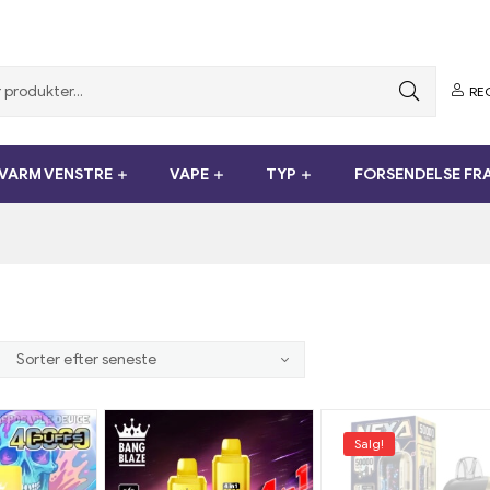
RE
VARM VENSTRE
VAPE
TYP
FORSENDELSE FR
Salg!