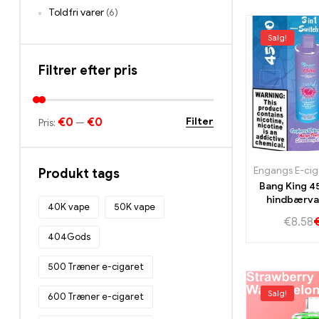
Toldfri varer
(6)
Salg!
Filtrer efter pris
€0
€0
Filter
Pris:
—
Produkt tags
Bang King 4
hindbærva
40K vape
50K vape
Mango P
€
8.58
Strawberry
404Gods
ultima
dampopl
500 Træner e-cigaret
Salg!
600 Træner e-cigaret