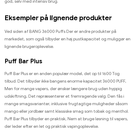
god, selv med intensiv brug.
Eksempler på lignende produkter
Ved siden af ​​BANG 36000 Puffs Der er andre produkter på
markedet, som også tilbyder en høj pustkapacitet og muliggør en
lignende brugeroplevelse.
Puff Bar Plus
Puff Bar Plus er en anden populær model, det op til 1600 Tog
tilbud. Det tilbyder ikke bangens enorme kapacitet 36000 PUFF,
Men for mange vapers, der ønsker længere brug uden hyppig
udskiftning, Det repræsenterer et fremragende valg. Den fås i
mange smagsvarianter, inklusive frugtagtige muligheder såsom
mango eller jordbær samt klassiske smag som tobak og menthol.
Puff Bar Plus tilbyder en praktisk, Nem at bruge løsning til vapers,
der leder efter en let og praktisk vapingoplevelse.