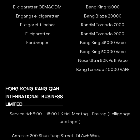
E-cigaretter OEM&ODM
Bang King 15000
Engangs e-cigaretter
Bang Blaze 20000
E-cigaret tilbehør
RandM Tornado 7000
E-cigaretter
RandM Tornado 9000
Fordamper
Bang King 45000 Vape
Bang King 50000 Vape
Nexa Ultra 50K Puff Vape
Bang tornado 40000 VAPE
Service tid: 9:00 – 18:00 HK tid, Montag – Freitag (Helligdage
undtaget)
Adresse:
200 Shun Fung Street, Til Awh Wan,