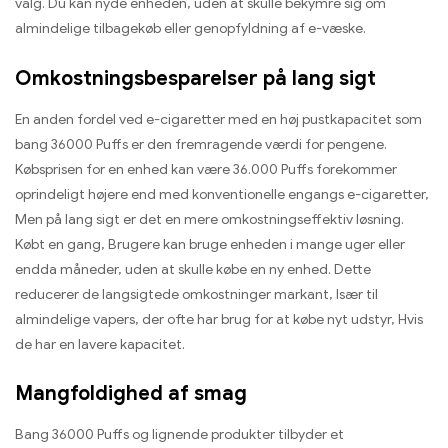
valg. Du kan nyde enheden, uden at skulle bekymre sig om
almindelige tilbagekøb eller genopfyldning af e-væske.
Omkostningsbesparelser på lang sigt
En anden fordel ved e-cigaretter med en høj pustkapacitet som
bang 36000 Puffs er den fremragende værdi for pengene.
Købsprisen for en enhed kan være 36.000 Puffs forekommer
oprindeligt højere end med konventionelle engangs e-cigaretter,
Men på lang sigt er det en mere omkostningseffektiv løsning.
Købt en gang, Brugere kan bruge enheden i mange uger eller
endda måneder, uden at skulle købe en ny enhed. Dette
reducerer de langsigtede omkostninger markant, Især til
almindelige vapers, der ofte har brug for at købe nyt udstyr, Hvis
de har en lavere kapacitet.
Mangfoldighed af smag
Bang 36000 Puffs og lignende produkter tilbyder et