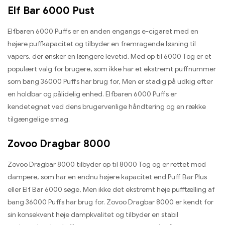
Elf Bar 6000 Pust
Elfbaren 6000 Puffs er en anden engangs e-cigaret med en
højere puffkapacitet og tilbyder en fremragende løsning til
vapers, der ønsker en længere levetid. Med op til 6000 Tog er et
populært valg for brugere, som ikke har et ekstremt puffnummer
som bang 36000 Puffs har brug for, Men er stadig på udkig efter
en holdbar og pålidelig enhed. Elfbaren 6000 Puffs er
kendetegnet ved dens brugervenlige håndtering og en række
tilgængelige smag.
Zovoo Dragbar 8000
Zovoo Dragbar 8000 tilbyder op til 8000 Tog og er rettet mod
dampere, som har en endnu højere kapacitet end Puff Bar Plus
eller Elf Bar 6000 søge, Men ikke det ekstremt høje pufftælling af
bang 36000 Puffs har brug for. Zovoo Dragbar 8000 er kendt for
sin konsekvent høje dampkvalitet og tilbyder en stabil