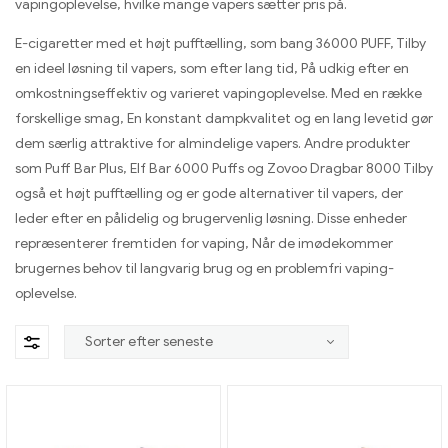
vapingoplevelse, hvilke mange vapers sætter pris på.
E-cigaretter med et højt pufftælling, som bang 36000 PUFF, Tilby
en ideel løsning til vapers, som efter lang tid, På udkig efter en
omkostningseffektiv og varieret vapingoplevelse. Med en række
forskellige smag, En konstant dampkvalitet og en lang levetid gør
dem særlig attraktive for almindelige vapers. Andre produkter
som Puff Bar Plus, Elf Bar 6000 Puffs og Zovoo Dragbar 8000 Tilby
også et højt pufftælling og er gode alternativer til vapers, der
leder efter en pålidelig og brugervenlig løsning. Disse enheder
repræsenterer fremtiden for vaping, Når de imødekommer
brugernes behov til langvarig brug og en problemfri vaping-
oplevelse.