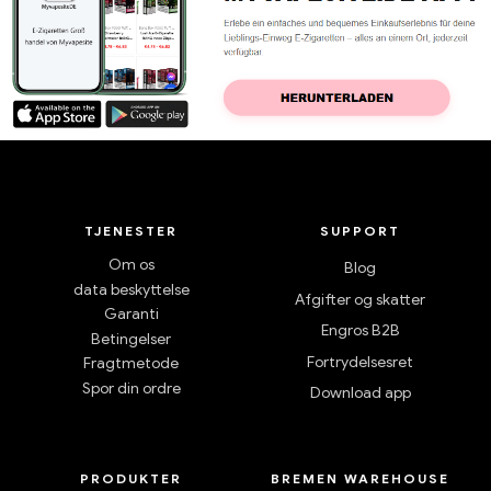
TJENESTER
SUPPORT
Om os
Blog
data beskyttelse
Afgifter og skatter
Garanti
Engros B2B
Betingelser
Fortrydelsesret
Fragtmetode
Spor din ordre
Download app
PRODUKTER
BREMEN WAREHOUSE