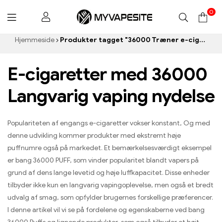
0
Myvapesite.de
Hjemmeside
Produkter tagget "36000 Træner e-cigaret”
E-cigaretter med 36000
Langvarig vaping nydelse
Populariteten af ​​engangs e-cigaretter vokser konstant, Og med
denne udvikling kommer produkter med ekstremt høje
puffnumre også på markedet. Et bemærkelsesværdigt eksempel
er bang 36000 PUFF, som vinder popularitet blandt vapers på
grund af dens lange levetid og høje luffkapacitet. Disse enheder
tilbyder ikke kun en langvarig vapingoplevelse, men også et bredt
udvalg af smag, som opfylder brugernes forskellige præferencer.
I denne artikel vil vi se på fordelene og egenskaberne ved bang