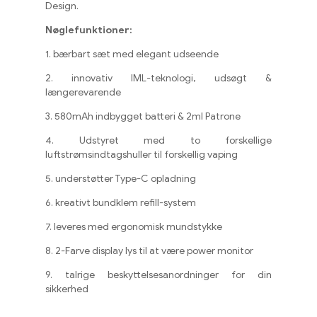
Design
.
Nøglefunktioner:
1. bærbart sæt med elegant udseende
2. innovativ IML-teknologi, udsøgt &
længerevarende
3. 580mAh indbygget batteri & 2ml Patrone
4. Udstyret med to forskellige
luftstrømsindtagshuller til forskellig vaping
5. understøtter Type-C opladning
6. kreativt bundklem refill-system
7. leveres med ergonomisk mundstykke
8. 2-Farve display lys til at være power monitor
9. talrige beskyttelsesanordninger for din
sikkerhed