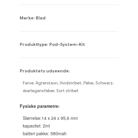
Marke: Blad
Produkttype: Pod-System-Kit
Produktets udseende:
Farve: Agterstavn, Hvidstribet, Pølse, Schwarz,
skarlagensfeber, Sort stribet
Fysiske parametre:
Størrelse:14 x 24 x 95,6 mm
kapacitet: 2ml
batteri pakke: 580mah