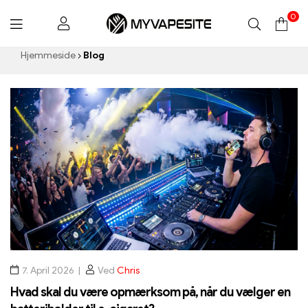
0
Myvapesite.de
Hjemmeside
Blog
7. April 2026
Ved
Chris
Hvad skal du være opmærksom på, når du vælger en