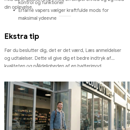
kontrol og funktioner
din oplevelse.
Erfarne vapers vælger kraftfulde mods for
maksimal ydeevne
Ekstra tip
Før du beslutter dig, det er det værd, Læs anmeldelser
og udtalelser. Dette vil give dig et bedre indtryk af
kvaliteten og pålideligheden af ​​en batterimod.