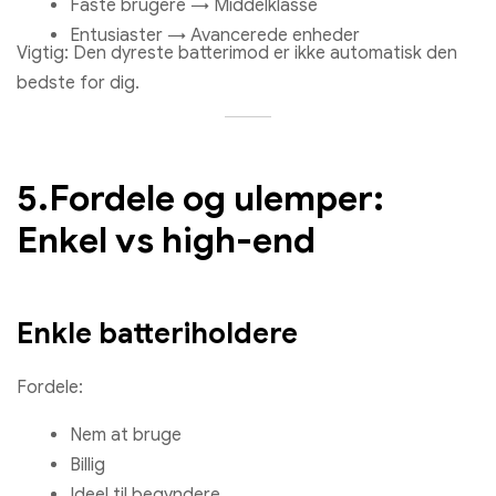
Faste brugere → Middelklasse
Entusiaster → Avancerede enheder
Vigtig: Den dyreste batterimod er ikke automatisk den
bedste for dig.
5.Fordele og ulemper:
Enkel vs high-end
Enkle batteriholdere
Fordele:
Nem at bruge
Billig
Ideel til begyndere