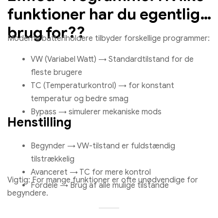
funktioner har du egentlig
brug for??
Moderne batteriholdere tilbyder forskellige programmer:
VW (Variabel Watt) → Standardtilstand for de
fleste brugere
TC (Temperaturkontrol) → for konstant
temperatur og bedre smag
Bypass → simulerer mekaniske mods
Henstilling
Begynder → VW-tilstand er fuldstændig
tilstrækkelig
Avanceret → TC for mere kontrol
Vigtig: For mange funktioner er ofte unødvendige for
Fordele → Brug af alle mulige tilstande
begyndere.