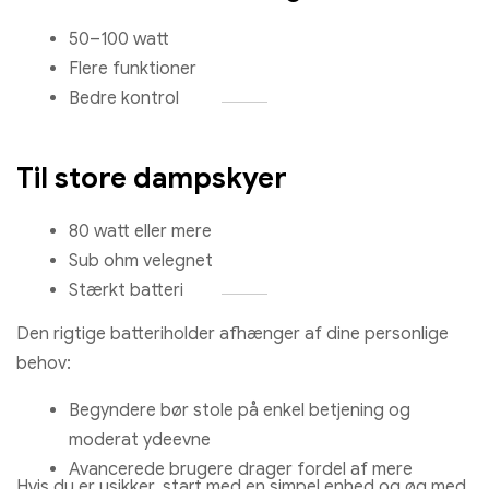
50–100 watt
Flere funktioner
Bedre kontrol
Til store dampskyer
80 watt eller mere
Sub ohm velegnet
Stærkt batteri
Den rigtige batteriholder afhænger af dine personlige
behov:
Begyndere bør stole på enkel betjening og
moderat ydeevne
Avancerede brugere drager fordel af mere
Hvis du er usikker, start med en simpel enhed og øg med