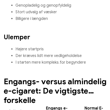
Genopladelig og genopfyldelig
Stort udvalg af væsker
Billigere i længden
Ulemper
Højere startpris
Der kræves lidt mere vedligeholdelse
I starten mere kompleks for begyndere
Engangs- versus almindelig
e-cigaret: De vigtigste
forskelle
Engangs e-
Normal E-