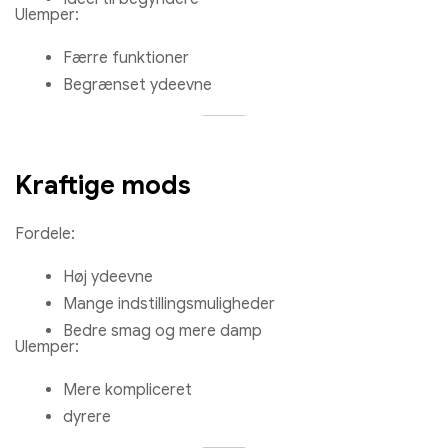
Ulemper:
Færre funktioner
Begrænset ydeevne
Kraftige mods
Fordele:
Høj ydeevne
Mange indstillingsmuligheder
Bedre smag og mere damp
Ulemper:
Mere kompliceret
dyrere