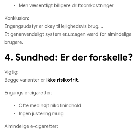
Men væsentligt billigere driftsomkostninger
Konklusion:
Engangsudstyr er okay til lejlighedsvis brug.
Et genanvendeligt system er umagen værd for almindelige
brugere.
4. Sundhed: Er der forskelle
Vigtig:
Begge varianter er
ikke risikofrit
.
Engangs e-cigaretter:
Ofte med højt nikotinindhold
Ingen justering mulig
Almindelige e-cigaretter: