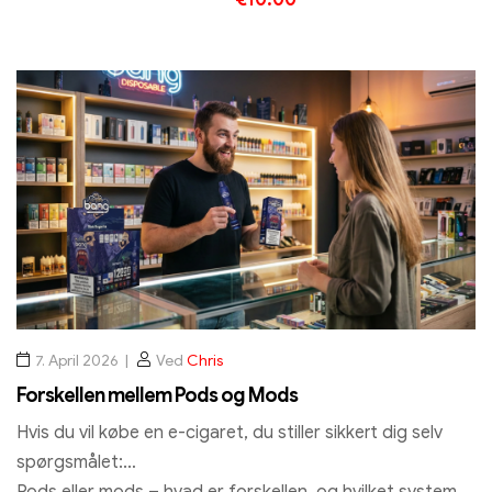
Vælg muligheder
7. April 2026
Ved
Chris
Forskellen mellem Pods og Mods
Hvis du vil købe en e-cigaret, du stiller sikkert dig selv
spørgsmålet:
Pods eller mods – hvad er forskellen, og hvilket system