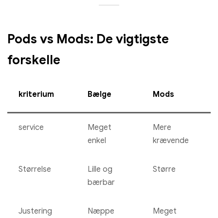
Vælg muligheder
Pods vs Mods: De vigtigste
forskelle
kriterium
Bælge
Mods
service
Meget
Mere
enkel
krævende
Størrelse
Lille og
Større
bærbar
Justering
Næppe
Meget