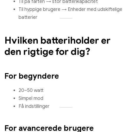
Til på farten → stor batterikapacitet
Til hyppige brugere → Enheder med udskiftelige
batterier
Hvilken batteriholder er
den rigtige for dig?
For begyndere
20–50 watt
Simpel mod
Få indstillinger
For avancerede brugere