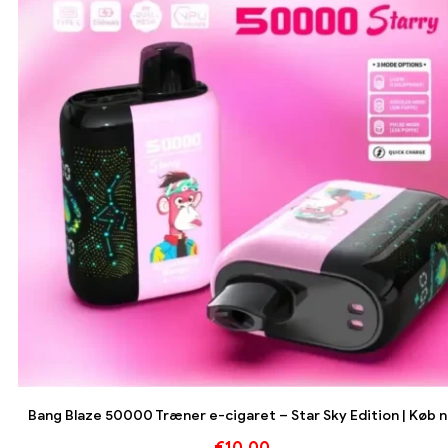
Bang Blaze 50000 Træner e-cigaret – Star Sky Edition | Køb 
€
10.00