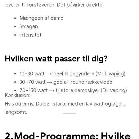
leverer til forstøveren. Det påvirker direkte:
Mængden af ​​damp
Smagen
intensitet
Hvilken watt passer til dig?
10–30 watt → ideel til begyndere (MTL vaping)
30–70 watt → god all-round rækkevidde
70–150 watt → til store dampskyer (DL vaping)
Konklusion:
Hvis du er ny, Du bør starte med en lav watt og øge
langsomt.
2.Mod-Programme: Hvilke