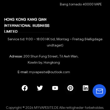
Bang tornado 40000 VAPE
Service tid: 9:00 – 18:00 HK tid, Montag – Freitag (Helligdage
undtaget)
Adresse:
200 Shun Fung Street, Til Awh Wan,
Kowlin by, Hongkong
E-mail:
myvapesite@outlook.com
Copyright © 2026 MYVAPESITE.DE Alle rettigheder forbeholdes.