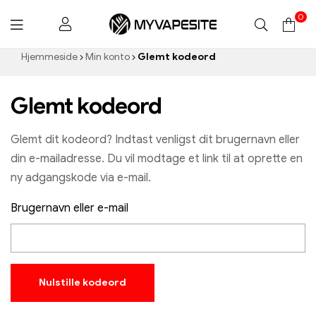
0
Myvapesite.de
Hjemmeside
Min konto
Glemt kodeord
Glemt kodeord
Glemt dit kodeord? Indtast venligst dit brugernavn eller
din e-mailadresse. Du vil modtage et link til at oprette en
ny adgangskode via e-mail.
Brugernavn eller e-mail
Nulstille kodeord