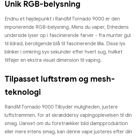
Unik RGB-belysning
Endnu et højdepunkt i RandM Tornado 9000 er den
imponerende RGB-belysning. Mens du vaper, Enhedens
underside lyser op i fascinerende farver - fra munter gul
til ildrød, beroligende blå til fascinerende lilla. Disse lys
blinker i omkring syv sekunder efter hvert sug, hvilket
tilføjer en ekstra visuel dimension til vaping.
Tilpasset luftstrøm og mesh-
teknologi
RandM Tornado 9000 Tilbyder muligheden, justere
luftstrømmen, for at skræddersy vapingoplevelsen til din
smag. Uanset om du foretrækker blid dampproduktion
eller mere intens smag, kan denne vape justeres efter din