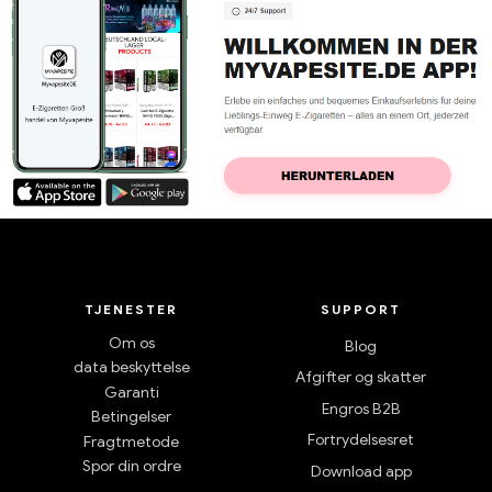
TJENESTER
SUPPORT
Om os
Blog
data beskyttelse
Afgifter og skatter
Garanti
Engros B2B
Betingelser
Fortrydelsesret
Fragtmetode
Spor din ordre
Download app