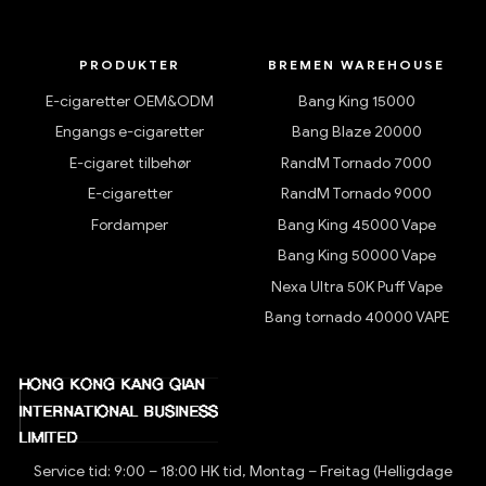
PRODUKTER
BREMEN WAREHOUSE
E-cigaretter OEM&ODM
Bang King 15000
Engangs e-cigaretter
Bang Blaze 20000
E-cigaret tilbehør
RandM Tornado 7000
E-cigaretter
RandM Tornado 9000
Fordamper
Bang King 45000 Vape
Bang King 50000 Vape
Nexa Ultra 50K Puff Vape
Bang tornado 40000 VAPE
Service tid: 9:00 – 18:00 HK tid, Montag – Freitag (Helligdage