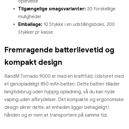
oplevelse
Tilgængelige smagsvarianter:
20 forskellige
muligheder
Emballage:
10 Stykke i en udstillingsboks, 200
Stykker pr kasse
Fremragende batterilevetid og
kompakt design
RandM Tornado 9000 er med en kraftfuld, Udstyret med
et genopladeligt 850 mAh batteri. Dette batteri tillader
langtidsbrug uden hyppig opladning, så du kan nyde
vaping uden afbrydelser. Det kompakte og ergonomiske
design sikrer dette, at enheden ligger behageligt i
hånden og er nem at transportere på samme tid.