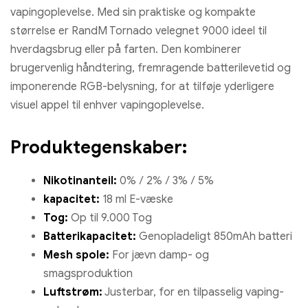
vapingoplevelse. Med sin praktiske og kompakte
størrelse er RandM Tornado velegnet 9000 ideel til
hverdagsbrug eller på farten. Den kombinerer
brugervenlig håndtering, fremragende batterilevetid og
imponerende RGB-belysning, for at tilføje yderligere
visuel appel til enhver vapingoplevelse.
Produktegenskaber:
Nikotinanteil:
0% / 2% / 3% / 5%
kapacitet:
18 ml E-væske
Tog:
Op til 9.000 Tog
Batterikapacitet:
Genopladeligt 850mAh batteri
Mesh spole:
For jævn damp- og
smagsproduktion
Luftstrøm:
Justerbar, for en tilpasselig vaping-