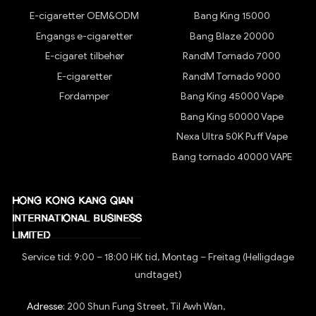
E-cigaretter OEM&ODM
Bang King 15000
Engangs e-cigaretter
Bang Blaze 20000
E-cigaret tilbehør
RandM Tornado 7000
E-cigaretter
RandM Tornado 9000
Fordamper
Bang King 45000 Vape
Bang King 50000 Vape
Nexa Ultra 50K Puff Vape
Bang tornado 40000 VAPE
Service tid: 9:00 – 18:00 HK tid, Montag – Freitag (Helligdage
undtaget)
Adresse:
200 Shun Fung Street, Til Awh Wan,