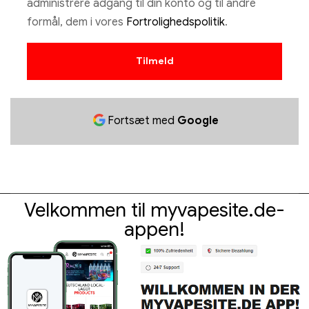
administrere adgang til din konto og til andre
formål, dem i vores
Fortrolighedspolitik
.
Tilmeld
Fortsæt med
Google
Velkommen til myvapesite.de-
appen!