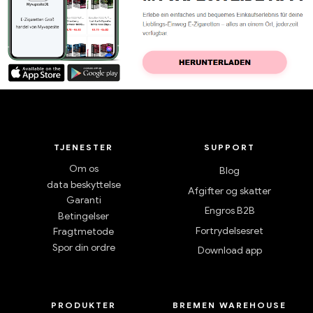
TJENESTER
SUPPORT
Om os
Blog
data beskyttelse
Afgifter og skatter
Garanti
Engros B2B
Betingelser
Fortrydelsesret
Fragtmetode
Spor din ordre
Download app
PRODUKTER
BREMEN WAREHOUSE