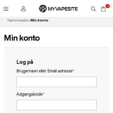
0
Myvapesite.de
Hjemmeside
Min konto
Min konto
Log på
Brugernavn eller Email adresse
*
Adgangskode
*