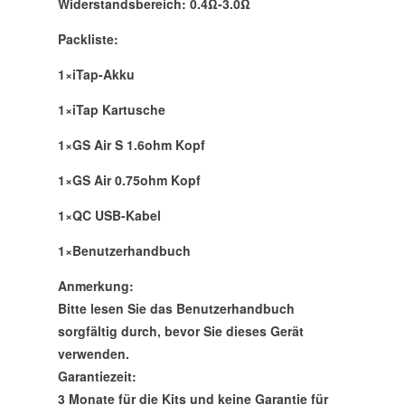
Widerstandsbereich: 0.4Ω-3.0Ω
Packliste:
1×iTap-Akku
1×iTap Kartusche
1×GS Air S 1.6ohm Kopf
1×GS Air 0.75ohm Kopf
1×QC USB-Kabel
1×Benutzerhandbuch
Anmerkung:
Bitte lesen Sie das Benutzerhandbuch
sorgfältig durch, bevor Sie dieses Gerät
verwenden.
Garantiezeit:
3 Monate für die Kits und keine Garantie für