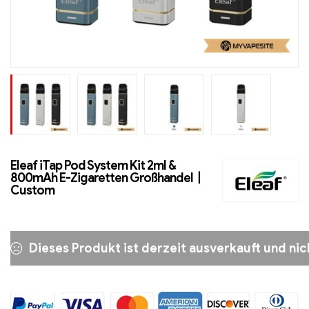
Eleaf iTap Pod System Kit 2ml &
800mAh E-Zigaretten Großhandel丨
Custom
Dieses Produkt ist derzeit ausverkauft und nic