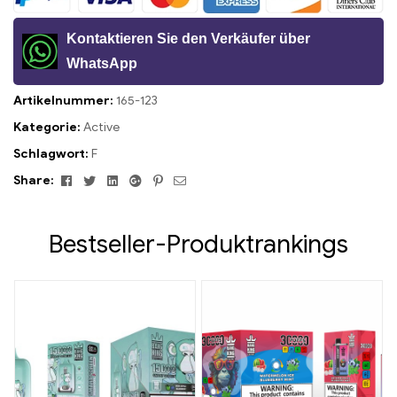
Kontaktieren Sie den Verkäufer über
WhatsApp
Artikelnummer:
165-123
Kategorie:
Active
Schlagwort:
F
Facebook
Twitter
Linkedin
Google+
Pinterest
Email
Share:
Bestseller-Produktrankings