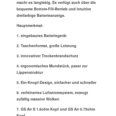
macht es langlebig. Es verfügt auch über die
bequeme Bottom-Fill-Betrieb und intuitive
dreifarbige Batterieanzeige.
Hauptmerkmal:
1. eingebautes Batteriegerät
2. Taschenformat, große Leistung
3. innovativer Trockenbrandschutz
4. ergonomisches Mundstück, passt zur
Lippenstruktur
5. Ein-Knopf-Design, einfacher und schneller
6. verfeinertes Luftstromsystem, erzeugt
zufällig massive Wolken
7. GS Air S 1.6ohm Kopf und GS Air 0.75ohm
Kopf