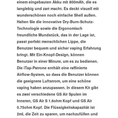
einem eingebauten Akku mit 800mAh, die es
langlebig und zart macht. Es deckt visuell mit
wunderschönen noch einfache Shell außen.
Halten Sie die innovative Dry-Burn-Schutz-
Technologie sowie die Ergonomisch
freundliche Mundstück, das in der Lage ist,
passt perfekt menschlichen Lippe, die
Benutzer bequem und sicher vaping Erfahrung
bringt. Mit Ein-Knopf-Design, können
Benutzer in einer Minute, um es zu bedienen.
Die iTap-Patrone enthält eine raffinierte
Airflow-System, so dass die Benutzer können
die geeignete Luftstrom, um eine schöne
vaping haben anzupassen. In diesem Kit gibt
es zwei verschiedene GS Air Spulen im
Inneren, GS Air S 1.6ohm Kopf und GS Air
0.75ohm Kopf. Die Flüssigkeitskapazität ist
2ml, die Zeit zu sparen, um nachzufüllen und