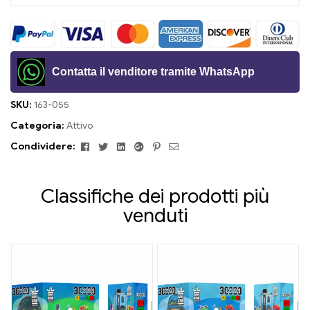
Contatta il venditore tramite WhatsApp
SKU:
163-055
Categoria:
Attivo
Facebook
Twitter
Linkedin
Google+
Pinterest
E-
Condividere:
mail
Classifiche dei prodotti più
venduti