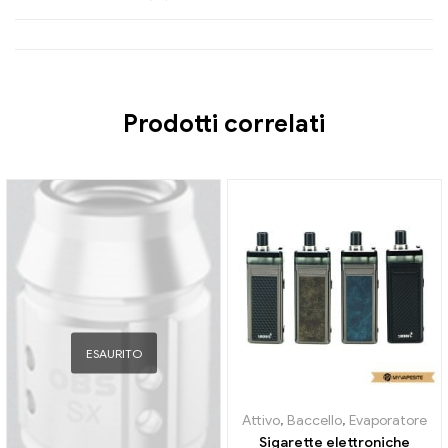
Prodotti correlati
ESAURITO
Attivo
,
Baccello
,
Evaporatore
Sigarette elettroniche