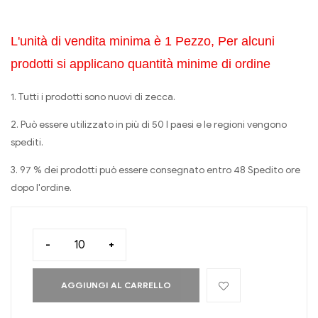
L'unità di vendita minima è 1 Pezzo, Per alcuni
prodotti si applicano quantità minime di ordine
1. Tutti i prodotti sono nuovi di zecca.
2. Può essere utilizzato in più di 50 I paesi e le regioni vengono
spediti.
3. 97 % dei prodotti può essere consegnato entro 48 Spedito ore
dopo l'ordine.
-
+
AGGIUNGI AL CARRELLO