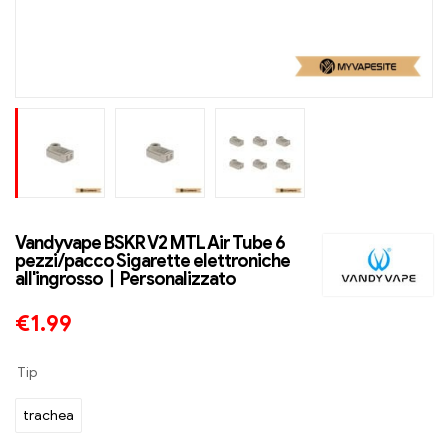
Vandyvape BSKR V2 MTL Air Tube 6
pezzi/pacco Sigarette elettroniche
all'ingrosso丨Personalizzato
€
1.99
Tip
trachea