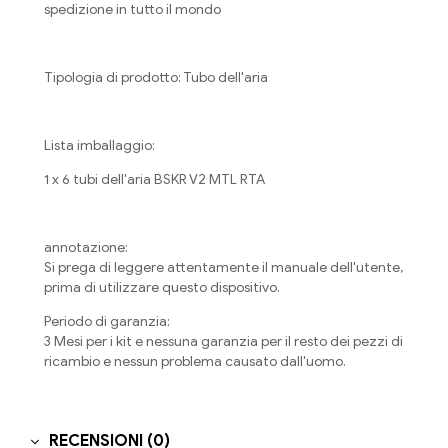
spedizione in tutto il mondo
Tipologia di prodotto: Tubo dell'aria
Lista imballaggio:
1 x 6 tubi dell'aria BSKR V2 MTL RTA
annotazione:
Si prega di leggere attentamente il manuale dell'utente,
prima di utilizzare questo dispositivo.
Periodo di garanzia:
3 Mesi per i kit e nessuna garanzia per il resto dei pezzi di
ricambio e nessun problema causato dall'uomo.
RECENSIONI (0)