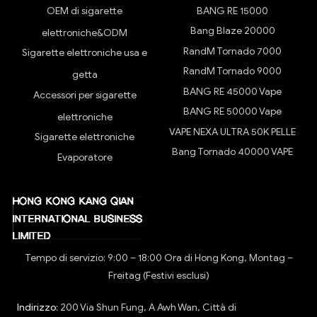
OEM di sigarette
BANG RE 15000
Bang Blaze 20000
elettroniche&ODM
RandM Tornado 7000
Sigarette elettroniche usa e
RandM Tornado 9000
getta
BANG RE 45000 Vape
Accessori per sigarette
BANG RE 50000 Vape
elettroniche
VAPE NEXA ULTRA 50K PELLE
Sigarette elettroniche
Bang Tornado 40000 VAPE
Evaporatore
Tempo di servizio: 9:00 – 18:00 Ora di Hong Kong, Montag –
Freitag (Festivi esclusi)
Indirizzo:
200 Via Shun Fung, A Awh Wan, Città di