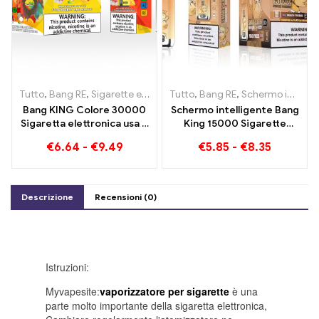
Tutto
,
Bang RE
,
Sigarette elettroniche usa e getta Lituania
Tutto
,
Bang RE
,
Schermo intelligente Bang King 15000 Soffio
,
Sigare
Bang KING Colore 30000
Schermo intelligente Bang
Sigaretta elettronica usa e
King 15000 Sigarette
getta. La combinazione
elettroniche usa e getta
€
6.64
-
€
9.49
€
5.85
-
€
8.35
perfetta tra gelato fresco
Puff Peach Freeze
all'anguria e mango alla
fragola tropicale
Descrizione
Recensioni (0)
Istruzioni:
Myvapesite:
vaporizzatore per sigarette
è una
parte molto importante della sigaretta elettronica,