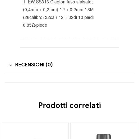
1. EW SS316 Clapton fuso sfalsato;
(0,4mm + 0,2mm) * 2 + 0,2mm * 3M
(26calibro+32cal) * 2 + 32di 10 piedi
0,85Ω/piede
RECENSIONI (0)
Prodotti correlati