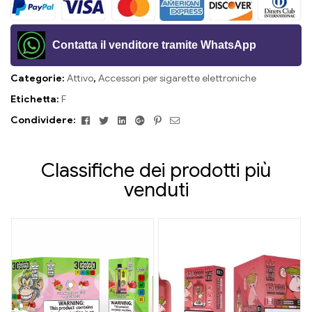
Contatta il venditore tramite WhatsApp
Categorie:
Attivo
,
Accessori per sigarette elettroniche
Etichetta:
F
Facebook
Twitter
Linkedin
Google+
Pinterest
E-
Condividere:
mail
Classifiche dei prodotti più
venduti