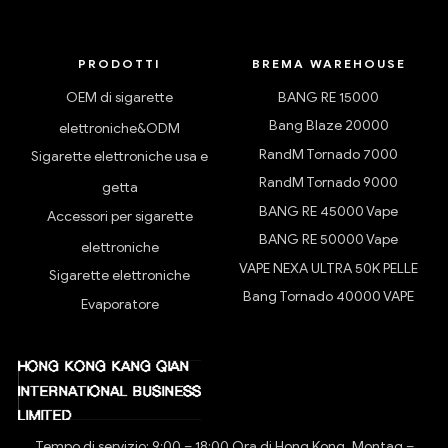
PRODOTTI
BREMA WAREHOUSE
OEM di sigarette
BANG RE 15000
Bang Blaze 20000
elettroniche&ODM
RandM Tornado 7000
Sigarette elettroniche usa e
RandM Tornado 9000
getta
BANG RE 45000 Vape
Accessori per sigarette
BANG RE 50000 Vape
elettroniche
VAPE NEXA ULTRA 50K PELLE
Sigarette elettroniche
Bang Tornado 40000 VAPE
Evaporatore
Tempo di servizio: 9:00 – 18:00 Ora di Hong Kong, Montag –