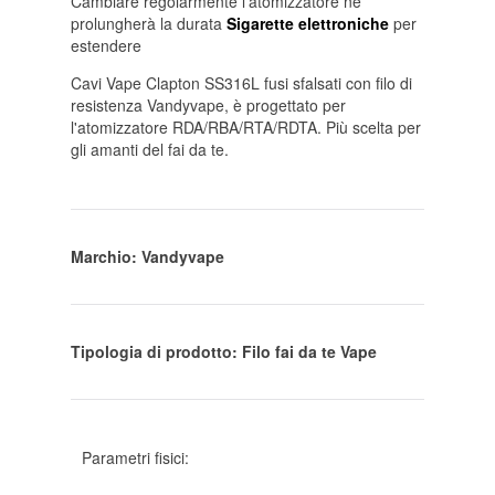
Cambiare regolarmente l'atomizzatore ne
prolungherà la durata
Sigarette elettroniche
per
estendere
Cavi Vape Clapton SS316L fusi sfalsati con filo di
resistenza Vandyvape, è progettato per
l'atomizzatore RDA/RBA/RTA/RDTA. Più scelta per
gli amanti del fai da te.
Marchio: Vandyvape
Tipologia di prodotto: Filo fai da te Vape
Parametri fisici: