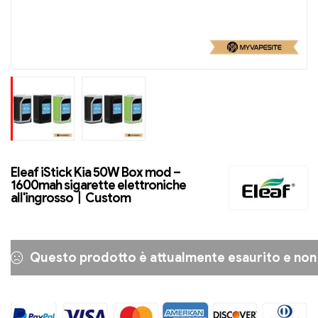
Eleaf iStick Kia 50W Box mod –
1600mah sigarette elettroniche
all'ingrosso丨Custom
Questo prodotto è attualmente esaurito e non 