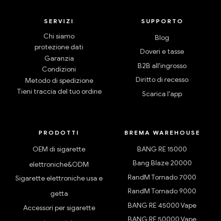
SERVIZI
SUPPORTO
Chi siamo
Blog
protezione dati
Doveri e tasse
Garanzia
B2B all'ingrosso
Condizioni
Diritto di recesso
Metodo di spedizione
Tieni traccia del tuo ordine
Scarica l'app
PRODOTTI
BREMA WAREHOUSE
OEM di sigarette
BANG RE 15000
Bang Blaze 20000
elettroniche&ODM
RandM Tornado 7000
Sigarette elettroniche usa e
RandM Tornado 9000
getta
BANG RE 45000 Vape
Accessori per sigarette
BANG RE 50000 Vape