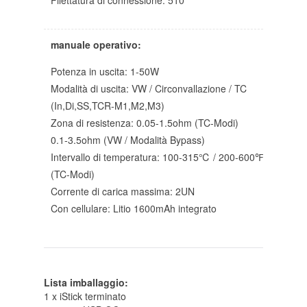
Filettatura di connessione: 510
manuale operativo:
Potenza in uscita: 1-50W
Modalità di uscita: VW / Circonvallazione / TC
(In,Di,SS,TCR-M1,M2,M3)
Zona di resistenza: 0.05-1.5ohm (TC-Modi)
0.1-3.5ohm (VW / Modalità Bypass)
Intervallo di temperatura: 100-315℃ / 200-600℉
(TC-Modi)
Corrente di carica massima: 2UN
Con cellulare: Litio 1600mAh integrato
Lista imballaggio:
1 x iStick terminato