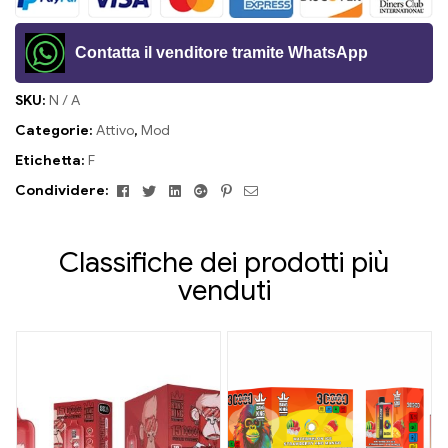
Contatta il venditore tramite WhatsApp
SKU:
N / A
Categorie:
Attivo
,
Mod
Etichetta:
F
Facebook
Twitter
Linkedin
Google+
Pinterest
E-
Condividere:
mail
Classifiche dei prodotti più
venduti