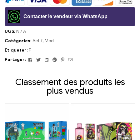
Contacter le vendeur via WhatsApp
UGS:
N / A
Catégories:
Actif
,
Mod
Étiqueter:
F
Facebook
Twitter
Linkedin
Google+
Pinterest
E-
Partager:
mail
Classement des produits les
plus vendus