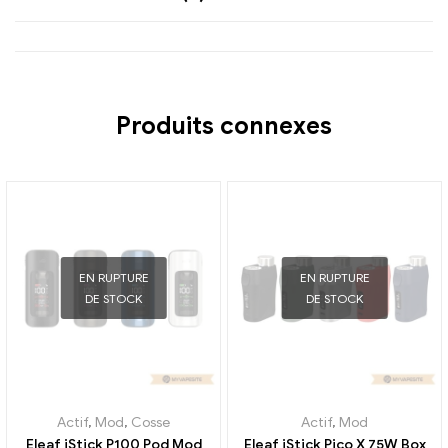
Produits connexes
EN RUPTURE
EN RUPTURE
DE STOCK
DE STOCK
Actif
,
Mod
,
Cosse
Actif
,
Mod
Eleaf iStick P100 Pod Mod
Eleaf iStick Pico X 75W Box