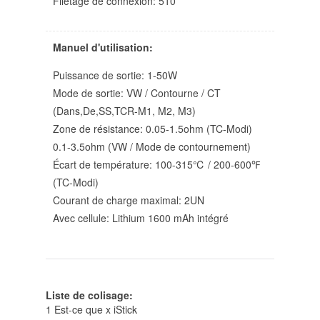
Filetage de connexion: 510
Manuel d'utilisation:
Puissance de sortie: 1-50W
Mode de sortie: VW / Contourne / CT
(Dans,De,SS,TCR-M1, M2, M3)
Zone de résistance: 0.05-1.5ohm (TC-Modi)
0.1-3.5ohm (VW / Mode de contournement)
Écart de température: 100-315℃ / 200-600℉
(TC-Modi)
Courant de charge maximal: 2UN
Avec cellule: Lithium 1600 mAh intégré
Liste de colisage:
1 Est-ce que x iStick