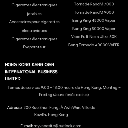
Tornade RandM 7000
Cigarettes électroniques
Tornade RandM 9000
jetables
Bang King 45000 Vaper
Accessoires pour cigarettes
Bang King 50000 Vaper
électroniques
Vape Puff Nexa Ultra 50K
Cigarettes électroniques
Bang Tornado 40000 VAPER
Évaporateur
Temps de service: 9:00 – 18:00 heure de Hong Kong, Montag –
Freitag (Jours fériés exclus)
Adresse:
200 Rue Shun Fung, À Awh Wan, Ville de
Kowlín, Hong Kong
E-mail:
myvapesite@outlook.com