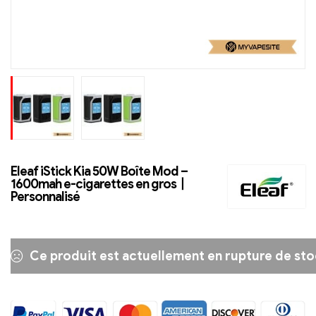
Eleaf iStick Kia 50W Boîte Mod –
1600mah e-cigarettes en gros丨
Personnalisé
Ce produit est actuellement en rupture de stoc