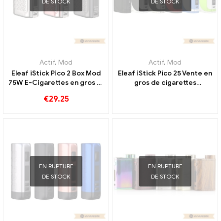
DE STOCK
DE STOCK
Actif
,
Mod
Actif
,
Mod
Eleaf iStick Pico 2 Box Mod
Eleaf iStick Pico 25 Vente en
75W E-Cigarettes en gros 丨
gros de cigarettes
Personnalisé
électroniques TC Mod 丨
€
29.25
Personnalisée
EN RUPTURE
EN RUPTURE
DE STOCK
DE STOCK