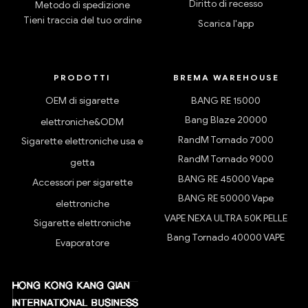
Diritto di recesso
Metodo di spedizione
Tieni traccia del tuo ordine
Scarica l'app
PRODOTTI
BREMA WAREHOUSE
OEM di sigarette
BANG RE 15000
Bang Blaze 20000
elettroniche&ODM
RandM Tornado 7000
Sigarette elettroniche usa e
RandM Tornado 9000
getta
BANG RE 45000 Vape
Accessori per sigarette
BANG RE 50000 Vape
elettroniche
VAPE NEXA ULTRA 50K PELLE
Sigarette elettroniche
Bang Tornado 40000 VAPE
Evaporatore