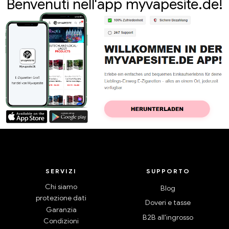
Benvenuti nell'app myvapesite.de!
SERVIZI
SUPPORTO
Chi siamo
Blog
protezione dati
Doveri e tasse
Garanzia
B2B all'ingrosso
Condizioni