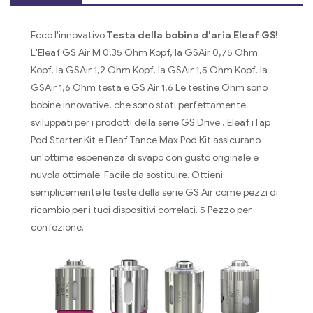
Ecco l'innovativo
Testa della bobina d'aria Eleaf GS
!
L'Eleaf GS Air M 0,35 Ohm Kopf, la GSAir 0,75 Ohm
Kopf, la GSAir 1,2 Ohm Kopf, la GSAir 1,5 Ohm Kopf, la
GSAir 1,6 Ohm testa e GS Air 1,6 Le testine Ohm sono
bobine innovative, che sono stati perfettamente
sviluppati per i prodotti della serie GS Drive , Eleaf iTap
Pod Starter Kit e Eleaf Tance Max Pod Kit assicurano
un'ottima esperienza di svapo con gusto originale e
nuvola ottimale. Facile da sostituire. Ottieni
semplicemente le teste della serie GS Air come pezzi di
ricambio per i tuoi dispositivi correlati. 5 Pezzo per
confezione.