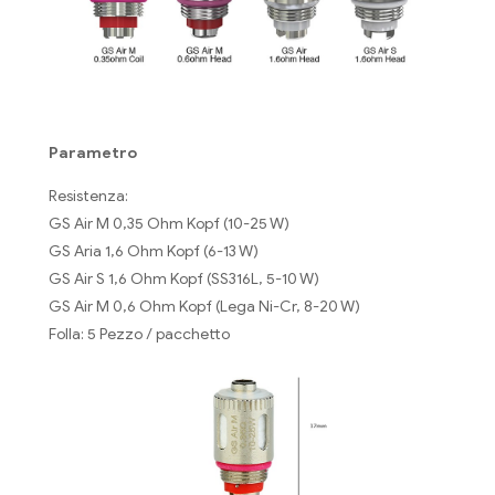
Parametro
Resistenza:
GS Air M 0,35 Ohm Kopf (10-25 W)
GS Aria 1,6 Ohm Kopf (6-13 W)
GS Air S 1,6 Ohm Kopf (SS316L, 5-10 W)
GS Air M 0,6 Ohm Kopf (Lega Ni-Cr, 8-20 W)
Folla: 5 Pezzo / pacchetto