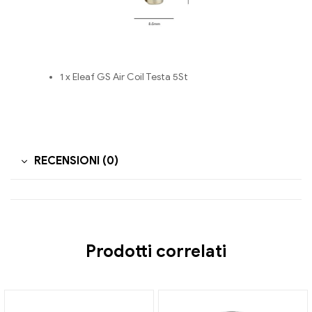
1 x Eleaf GS Air Coil Testa 5St
RECENSIONI (0)
Prodotti correlati