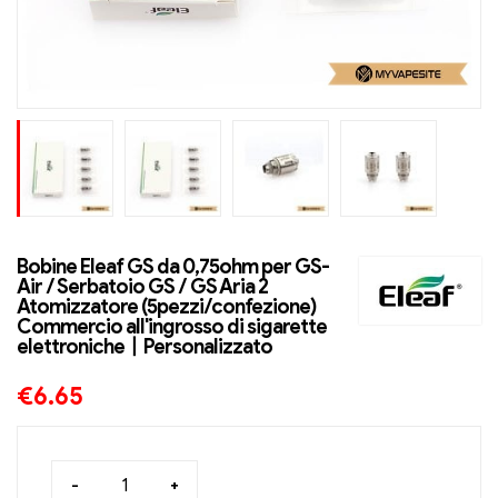
Bobine Eleaf GS da 0,75ohm per GS-
Air / Serbatoio GS / GS Aria 2
Atomizzatore (5pezzi/confezione)
Commercio all'ingrosso di sigarette
elettroniche丨Personalizzato
€
6.65
-
+