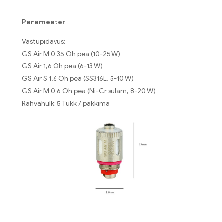
Parameeter
Vastupidavus:
GS Air M 0,35 Oh pea (10-25 W)
GS Air 1,6 Oh pea (6-13 W)
GS Air S 1,6 Oh pea (SS316L, 5-10 W)
GS Air M 0,6 Oh pea (Ni-Cr sulam, 8-20 W)
Rahvahulk: 5 Tükk / pakkima