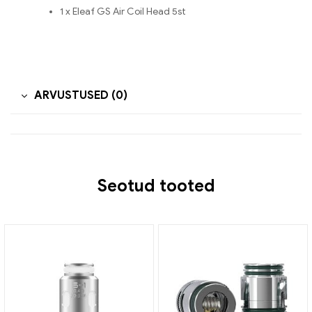
1 x Eleaf GS Air Coil Head 5st
ARVUSTUSED (0)
Seotud tooted