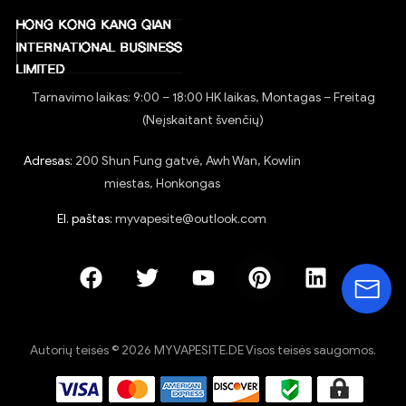
Tarnavimo laikas: 9:00 – 18:00 HK laikas, Montagas – Freitag
(Neįskaitant švenčių)
Adresas:
200 Shun Fung gatvė, Awh Wan, Kowlin
miestas, Honkongas
El. paštas:
myvapesite@outlook.com
Autorių teisės © 2026 MYVAPESITE.DE Visos teisės saugomos.