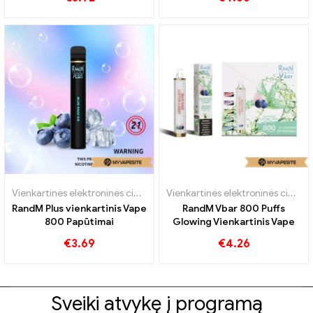
Vienkartinės elektroninės cigaretės
Vienkartinės elektroninės cigaretės
RandM Plus vienkartinis Vape
RandM Vbar 800 Puffs
800 Papūtimai
Glowing Vienkartinis Vape
€
3.69
€
4.26
Sveiki atvykę į programą