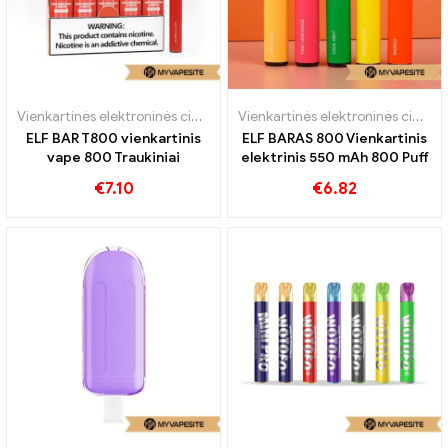
Vienkartinės elektroninės cigaretės
Vienkartinės elektroninės cigaretės
ELF BAR T800 vienkartinis
ELF BARAS 800 Vienkartinis
vape 800 Traukiniai
elektrinis 550 mAh 800 Puff
€
7.10
€
6.82