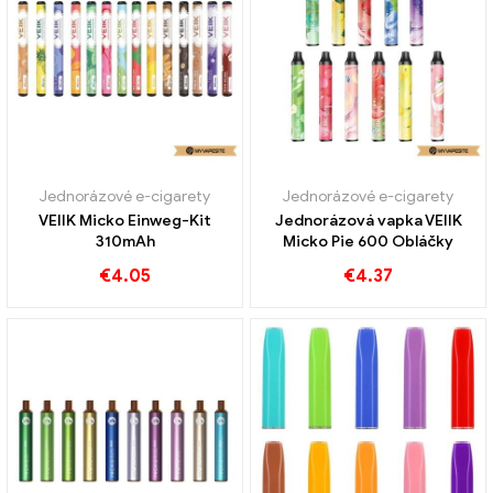
Jednorázové e-cigarety
Jednorázové e-cigarety
VEIIK Micko Einweg-Kit
Jednorázová vapka VEIIK
310mAh
Micko Pie 600 Obláčky
€
4.05
€
4.37