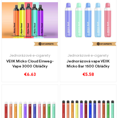
Jednorázové e-cigarety
Jednorázové e-cigarety
VEIIK Micko Cloud Einweg-
Jednorázová vape VEIIK
Vape 3000 Obláčky
Micko Bar 1500 Obláčky
€
6.63
€
5.58