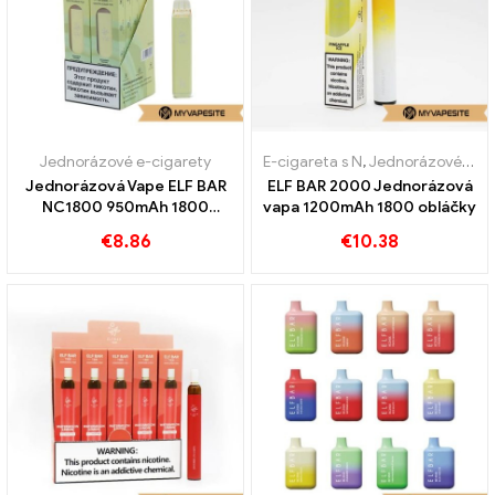
Jednorázové e-cigarety
E-cigareta s N
,
Jednorázové e-cigarety
Jednorázová Vape ELF BAR
ELF BAR 2000 Jednorázová
NC1800 950mAh 1800
vapa 1200mAh 1800 obláčky
obláčky
€
8.86
€
10.38