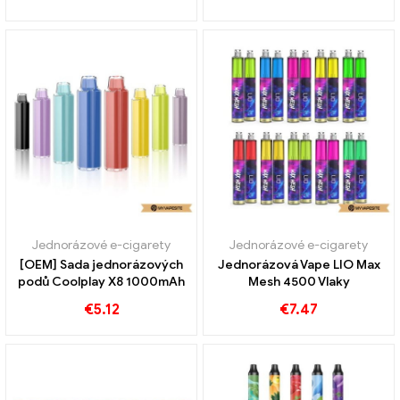
Jednorázové e-cigarety
Jednorázové e-cigarety
[OEM] Sada jednorázových
Jednorázová Vape LIO Max
podů Coolplay X8 1000mAh
Mesh 4500 Vlaky
€
5.12
€
7.47