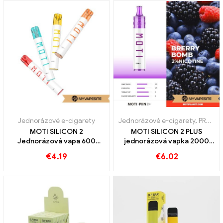
Jednorázové e-cigarety
Jednorázové e-cigarety
,
PRODEJ %
MOTI SILICON 2
MOTI SILICON 2 PLUS
Jednorázová vapa 600
jednorázová vapka 2000
Obláčky
Vlaky
€
4.19
€
6.02