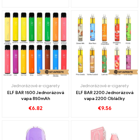
Jednorázové e-cigarety
Jednorázové e-cigarety
ELF BAR 1500 Jednorázová
ELF BAR 2200 Jednorázová
vapa 850mAh
vapa 2200 Obláčky
€
6.82
€
9.56