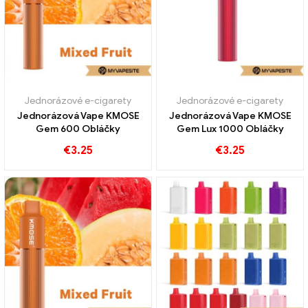
Jednorázové e-cigarety
Jednorázové e-cigarety
Jednorázová Vape KMOSE
Jednorázová Vape KMOSE
Gem 600 Obláčky
Gem Lux 1000 Obláčky
€
3.25
€
3.25