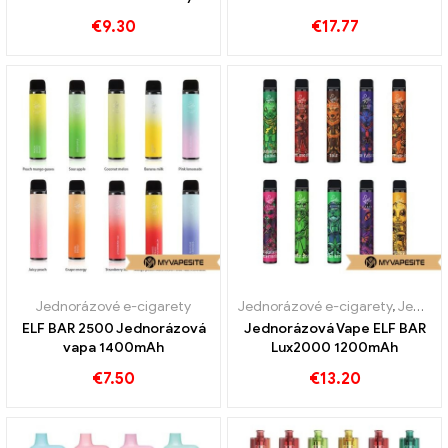
€
9.30
€
17.77
Jednorázové e-cigarety
Jednorázové e-cigarety
,
Jednorázové e-cigarety Švédsko
ELF BAR 2500 Jednorázová
Jednorázová Vape ELF BAR
vapa 1400mAh
Lux2000 1200mAh
€
7.50
€
13.20