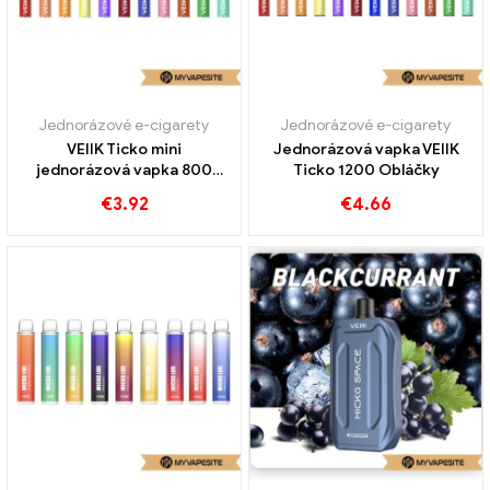
Jednorázové e-cigarety
Jednorázové e-cigarety
VEIIK Ticko mini
Jednorázová vapka VEIIK
jednorázová vapka 800
Ticko 1200 Obláčky
Obláčky
€
3.92
€
4.66