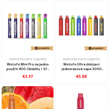
Jednorázové e-cigarety
Jednorázové e-cigarety
Wotofo Mini Pro na jedno
Wotofo Ultra dobíjecí
použití 800 Obláčky / 575
jednorázová vape 3000
Obláčky
Obláčky
€
3.97
€
5.88