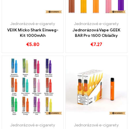
Jednorázové e-cigarety
Jednorázové e-cigarety
VEIIK Micko Shark Einweg-
Jednorázová Vape GEEK
Kit 1000mAh
BAR Pro 1500 Obláčky
€
5.80
€
7.27
Jednorázové e-cigarety
Jednorázové e-cigarety