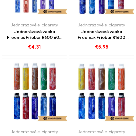
Jednorázové e-cigarety
Jednorázové e-cigarety
Jednorázová vapka
Jednorázová vapka
Freemax Friobar R600 600
Freemax Friobar R1600
Vlaky
1600 Vlaky
€
4.31
€
5.95
Jednorázové e-cigarety
Jednorázové e-cigarety