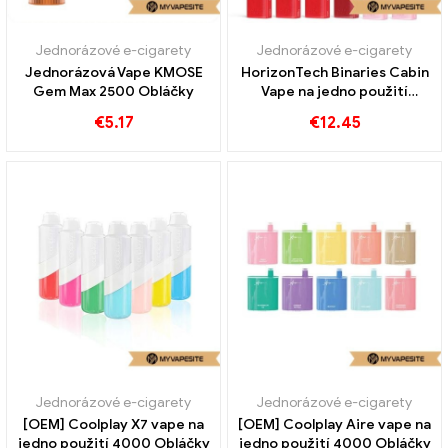
Jednorázové e-cigarety
Jednorázové e-cigarety
Jednorázová Vape KMOSE
HorizonTech Binaries Cabin
Gem Max 2500 Obláčky
Vape na jedno použití
10000 Obláčky
€
5.17
€
12.45
Jednorázové e-cigarety
Jednorázové e-cigarety
[OEM] Coolplay X7 vape na
[OEM] Coolplay Aire vape na
jedno použití 4000 Obláčky
jedno použití 4000 Obláčky