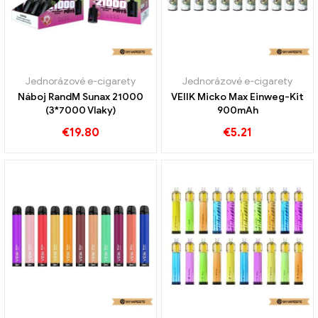
Jednorázové e-cigarety
Jednorázové e-cigarety
Náboj RandM Sunax 21000
VEIIK Micko Max Einweg-Kit
(3*7000 Vlaky)
900mAh
€
19.80
€
5.21