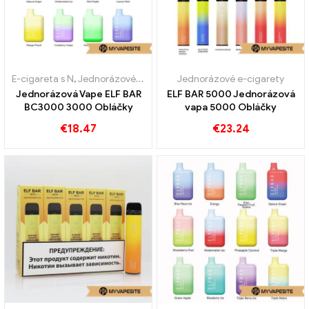
E-cigareta s N
,
Jednorázové e-cigarety
Jednorázové e-cigarety
Jednorázová Vape ELF BAR
ELF BAR 5000 Jednorázová
BC3000 3000 Obláčky
vapa 5000 Obláčky
€
18.47
€
23.24