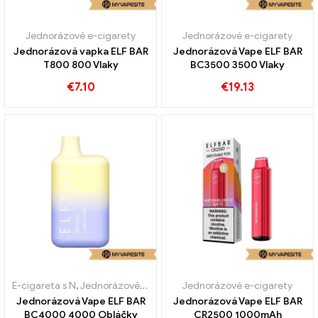
Jednorázové e-cigarety
Jednorázové e-cigarety
Jednorázová vapka ELF BAR
Jednorázová Vape ELF BAR
T800 800 Vlaky
BC3500 3500 Vlaky
€
7.10
€
19.13
E-cigareta s N
,
Jednorázové e-cigarety
Jednorázové e-cigarety
Jednorázová Vape ELF BAR
Jednorázová Vape ELF BAR
BC4000 4000 Obláčky
CR2500 1000mAh