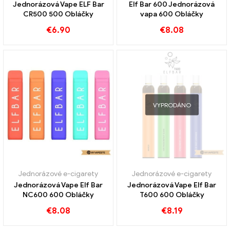
Jednorázová Vape ELF Bar
Elf Bar 600 Jednorázová
CR500 500 Obláčky
vapa 600 Obláčky
€
6.90
€
8.08
VYPRODÁNO
Jednorázové e-cigarety
Jednorázové e-cigarety
Jednorázová Vape Elf Bar
Jednorázová Vape Elf Bar
NC600 600 Obláčky
T600 600 Obláčky
€
8.08
€
8.19