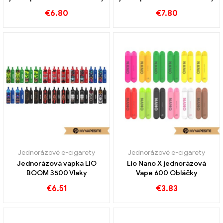
€
6.80
€
7.80
Jednorázové e-cigarety
Jednorázové e-cigarety
Jednorázová vapka LIO
Lio Nano X jednorázová
BOOM 3500 Vlaky
Vape 600 Obláčky
€
6.51
€
3.83