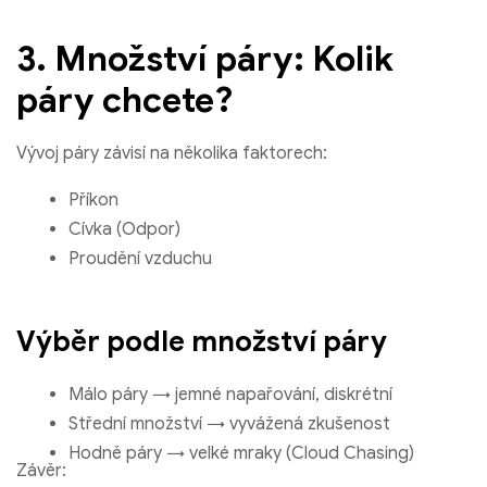
3. Množství páry: Kolik
páry chcete?
Vývoj páry závisí na několika faktorech:
Příkon
Cívka (Odpor)
Proudění vzduchu
Výběr podle množství páry
Málo páry → jemné napařování, diskrétní
Střední množství → vyvážená zkušenost
Hodně páry → velké mraky (Cloud Chasing)
Závěr: