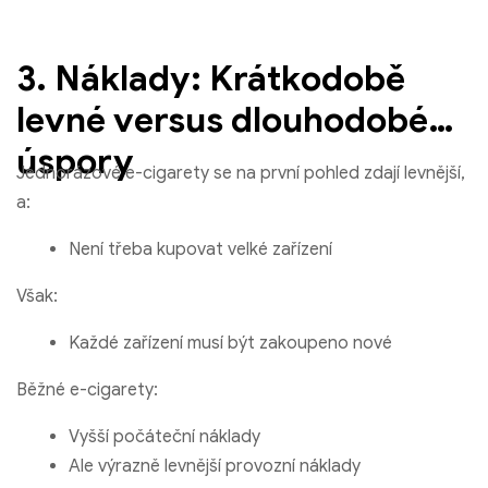
3. Náklady: Krátkodobě
levné versus dlouhodobé
úspory
Jednorázové e-cigarety se na první pohled zdají levnější,
a:
Není třeba kupovat velké zařízení
Však:
Každé zařízení musí být zakoupeno nové
Běžné e-cigarety:
Vyšší počáteční náklady
Ale výrazně levnější provozní náklady