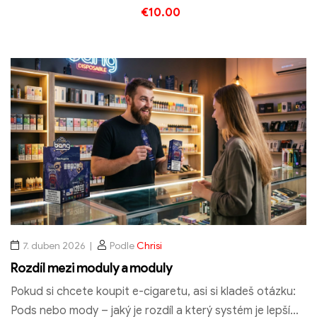
€
10.00
Vyberte možnosti
7. duben 2026
Podle
Chrisi
Rozdíl mezi moduly a moduly
Pokud si chcete koupit e-cigaretu, asi si kladeš otázku:
Pods nebo mody – jaký je rozdíl a který systém je lepší