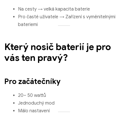
Na cesty → velká kapacita baterie
Pro časté uživatele → Zařízení s vyměnitelnými
bateriemi
Který nosič baterií je pro
vás ten pravý?
Pro začátečníky
20– 50 wattů
Jednoduchý mod
Málo nastavení