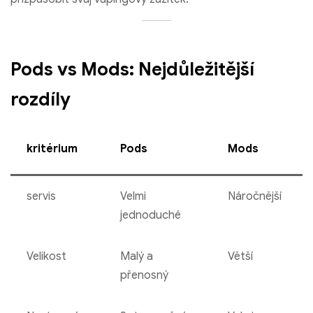
Pods vs Mods: Nejdůležitější
rozdíly
kritérium
Pods
Mods
servis
Velmi
Náročnější
jednoduché
Velikost
Malý a
Větší
přenosný