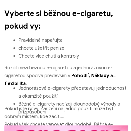
Vyberte si běžnou e-cigaretu,
pokud vy:
Pravidelně napařujte
chcete ušetřit peníze
Chcete více chuti a kontroly
Rozdíl mezi běžnou e-cigaretou a jednorázovou e-
cigaretou spočívá především v
Pohodlí, Náklady a
flexibilita
.
Jednorázové e-cigarety představují jednoduchost
a okamžité použití
Běžné e-cigarety nabízejí dlouhodobé výhody a
Pokud jste nový, Zařízení na jedno použití může být
přizpůsobení
dobrým místem, kde začít.
Pokud však chcete vapovat dlouhodobě, Běžná e-