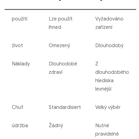
použití
Lze použít
Vyžadováno
ihned
zařízení
život
Omezený
Dlouhodobý
Náklady
Dlouhodobé
Z
zdraví
dlouhodobého
hlediska
levnější
Chuť
Standardisiert
Velký výběr
údržba
Žádný
Nutné
pravidelně