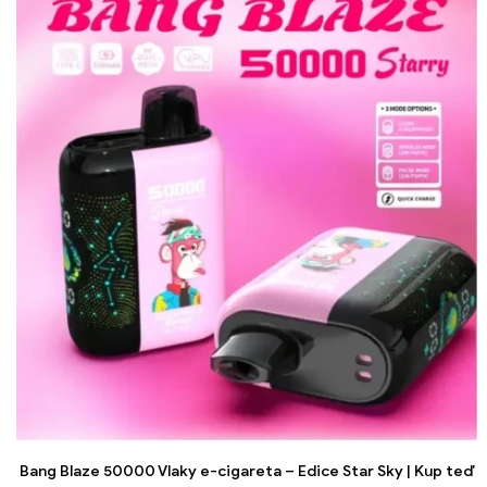
cigareta je lepší volbou.
Bang Blaze 50000 Vlaky e-cigareta – Edice Star Sky | Kup teď