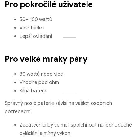
Pro pokročilé uživatele
50– 100 wattů
Více funkcí
Lepší ovládání
Pro velké mraky páry
80 wattů nebo více
Vhodné pod ohm
Silná baterie
Správný nosič baterie závisí na vašich osobních
potřebách:
Začátečníci by se měli spolehnout na jednoduché
ovládání a mírný výkon