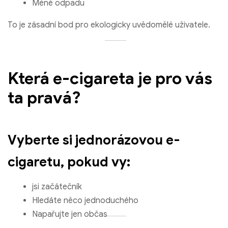
Méně odpadu
To je zásadní bod pro ekologicky uvědomělé uživatele.
Která e-cigareta je pro vás
ta pravá?
Vyberte si jednorázovou e-
cigaretu, pokud vy:
jsi začátečník
Hledáte něco jednoduchého
Napařujte jen občas