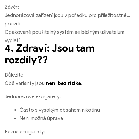
Závěr:
Jednorázová zařízení jsou v pořádku pro příležitostné
použití.
Opakovaně použitelný systém se běžným uživatelům
vyplatí.
4. Zdraví: Jsou tam
rozdíly??
Důležité:
Obě varianty jsou
není bez rizika
.
Jednorázové e-cigarety:
Často s vysokým obsahem nikotinu
Není možná úprava
Běžné e-cigarety: