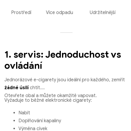
Prostředí
Více odpadu
Udržitelnější
1. servis: Jednoduchost vs
ovládání
Jednorázové e-cigarety jsou ideální pro každého, zemřít
žádné úsilí
chtít.
Otevřete obal a můžete okamžitě vapovat.
Vyžaduje to běžné elektronické cigarety:
Nabít
Doplňování kapaliny
Výměna cívek