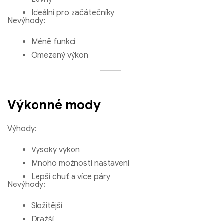
Ideální pro začátečníky
Nevýhody:
Méně funkcí
Omezený výkon
Výkonné mody
Výhody:
Vysoký výkon
Mnoho možností nastavení
Lepší chuť a více páry
Nevýhody:
Složitější
Dražší