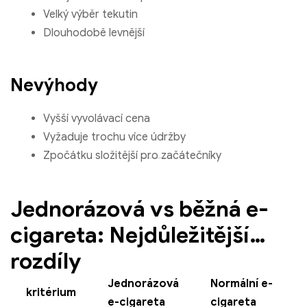
Velký výběr tekutin
Dlouhodobě levnější
Nevýhody
Vyšší vyvolávací cena
Vyžaduje trochu více údržby
Zpočátku složitější pro začátečníky
Jednorázová vs běžná e-
cigareta: Nejdůležitější
rozdíly
Jednorázová
Normální e-
kritérium
e-cigareta
cigareta