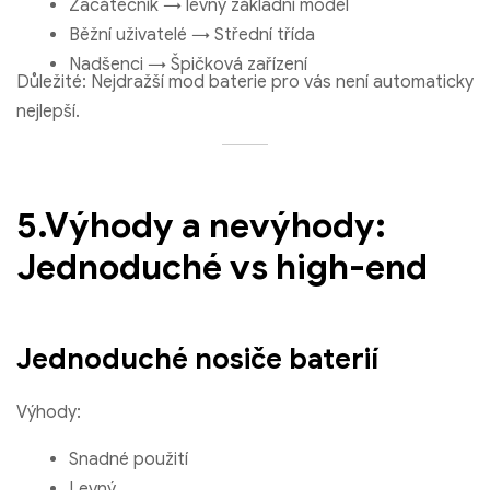
Začátečník → levný základní model
Běžní uživatelé → Střední třída
Nadšenci → Špičková zařízení
Důležité: Nejdražší mod baterie pro vás není automaticky
nejlepší.
5.Výhody a nevýhody:
Jednoduché vs high-end
Jednoduché nosiče baterií
Výhody:
Snadné použití
Levný