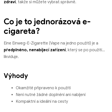
zdraví
, takže si můžete vybrat správně.
Co je to jednorázová e-
cigareta?
Eine Einweg-E-Zigarette
(Vape na jedno použití) je a
předplněno, nenabíjecí zařízení
, který se po použití
likviduje.
Výhody
Okamžitě připraveno k použití
Není nutné žádné doplnění ani nabíjení
Kompaktní a ideální na cesty