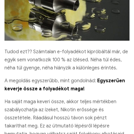
Tudod ezt?? Számtalan e-folyadékot kipróbáltál már, de
egyik sem vonatkozik 100 % az ízlésed. Néha túl édes,
néha túl gyenge, néha hiányzik a különleges érintés.
A megoldás egyszerűbb, mint gondolnád:
Egyszerűen
keverje össze a folyadékot maga!
Ha saját maga keveri össze, akkor teljes mértékben
szabályozhatja az ízeket, Nikotin erőssége és
összetétele. Ráadásul hosszú távon sok pénzt
takaríthat meg. Ez az útmutató lépésről lépésre