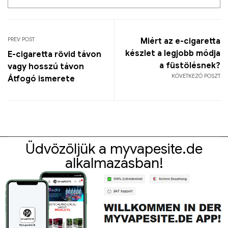
PREV POST
Miért az e-cigaretta
készlet a legjobb módja
E-cigaretta rövid távon
a füstölésnek?
vagy hosszú távon
KÖVETKEZŐ POSZT
Átfogó ismerete
Üdvözöljük a myvapesite.de
alkalmazásban!