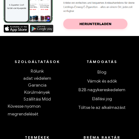
SZOLGÁLTATÁSOK
TÁMOGATÁS
Rólunk
Blog
adat védelem
Vámok és adók
Garancia
B2B nagykereskedelem
Körülmények
Elállási jog
Szállítási Mód
Kövesse nyomon
Töltse le az alkalmazást
megrendelését
TERMÉKEK
BRÉMA RAKTÁR