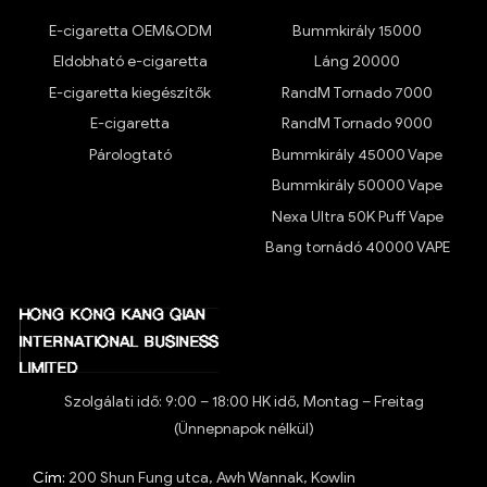
E-cigaretta OEM&ODM
Bummkirály 15000
Eldobható e-cigaretta
Láng 20000
E-cigaretta kiegészítők
RandM Tornado 7000
E-cigaretta
RandM Tornado 9000
Párologtató
Bummkirály 45000 Vape
Bummkirály 50000 Vape
Nexa Ultra 50K Puff Vape
Bang tornádó 40000 VAPE
Szolgálati idő: 9:00 – 18:00 HK idő, Montag – Freitag
(Ünnepnapok nélkül)
Cím:
200 Shun Fung utca, Awh Wannak, Kowlin