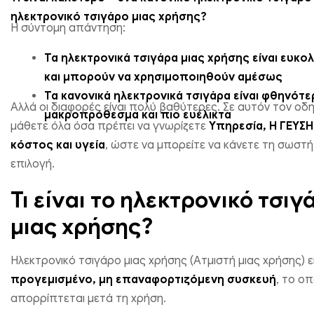
ηλεκτρονικό τσιγάρο μιας χρήσης?
Η σύντομη απάντηση:
Τα ηλεκτρονικά τσιγάρα μιας χρήσης είναι ευκο
και μπορούν να χρησιμοποιηθούν αμέσως
Τα κανονικά ηλεκτρονικά τσιγάρα είναι φθηνότε
Αλλά οι διαφορές είναι πολύ βαθύτερες. Σε αυτόν τον οδ
μακροπρόθεσμα και πιο ευέλικτα
μάθετε όλα όσα πρέπει να γνωρίζετε
Υπηρεσία, Η ΓΕΥΣΗ
κόστος και υγεία
, ώστε να μπορείτε να κάνετε τη σωστή
επιλογή.
Τι είναι το ηλεκτρονικό τσιγ
μιας χρήσης?
Ηλεκτρονικό τσιγάρο μιας χρήσης (Ατμιστή μιας χρήσης) εί
προγεμισμένο, μη επαναφορτιζόμενη συσκευή
, το οπ
απορρίπτεται μετά τη χρήση.