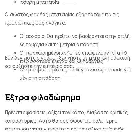
Ισχυρή μπαταρία
Ο σωστός φορέας μπαταρίας εξαρτάται από τις
προσωπικές σας ανάγκες:
Οι αρχάριοι θα πρέπει να βασίζονται στην απλή
λειτουργία και τη μέτρια απόδοση
Οι προχωρημένοι χρήστες επωφελούνται από
Εάν δεν είστε σίγουροι, ξεκινήστε με μια απλή συσκευή
περισσότερο έλεγχο και λειτουργίες
και αυξήστε την εμπειρία σας.
Οι έμπειροι ατμιστές επιλέγουν ισχυρά mods για
μέγιστη απόδοση
Έξτρα φιλοδώρημα
Πριν αποφασίσεις, αξίζει τον κόπο, Διαβάστε κριτικές
και μαρτυρίες. Αυτό θα σας δώσει μια καλύτερη
εντύπωση για την ποιότητα και την αξιοπιστία ενός
mod μπαταρίας.