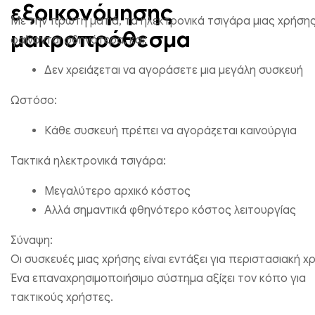
εξοικονόμησης
Με την πρώτη ματιά, τα ηλεκτρονικά τσιγάρα μιας χρήση
μακροπρόθεσμα
φαίνονται φθηνότερα, και:
Δεν χρειάζεται να αγοράσετε μια μεγάλη συσκευή
Ωστόσο:
Κάθε συσκευή πρέπει να αγοράζεται καινούργια
Τακτικά ηλεκτρονικά τσιγάρα:
Μεγαλύτερο αρχικό κόστος
Αλλά σημαντικά φθηνότερο κόστος λειτουργίας
Σύναψη:
Οι συσκευές μιας χρήσης είναι εντάξει για περιστασιακή χ
Ένα επαναχρησιμοποιήσιμο σύστημα αξίζει τον κόπο για
τακτικούς χρήστες.