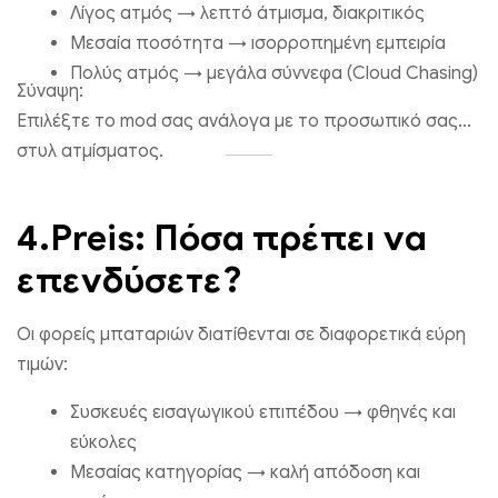
Λίγος ατμός → λεπτό άτμισμα, διακριτικός
Μεσαία ποσότητα → ισορροπημένη εμπειρία
Πολύς ατμός → μεγάλα σύννεφα (Cloud Chasing)
Σύναψη:
Επιλέξτε το mod σας ανάλογα με το προσωπικό σας
στυλ ατμίσματος.
4.Preis: Πόσα πρέπει να
επενδύσετε?
Οι φορείς μπαταριών διατίθενται σε διαφορετικά εύρη
τιμών:
Συσκευές εισαγωγικού επιπέδου → φθηνές και
εύκολες
Μεσαίας κατηγορίας → καλή απόδοση και