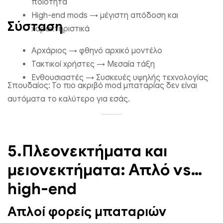
ποιότητα
High-end mods → μέγιστη απόδοση και
Σύσταση
χαρακτηριστικά
Αρχάριος → φθηνό αρχικό μοντέλο
Τακτικοί χρήστες → Μεσαία τάξη
Ενθουσιαστές → Συσκευές υψηλής τεχνολογίας
Σπουδαίος: Το πιο ακριβό mod μπαταρίας δεν είναι
αυτόματα το καλύτερο για εσάς.
5.Πλεονεκτήματα και
μειονεκτήματα: Απλό vs
high-end
Απλοί φορείς μπαταριών