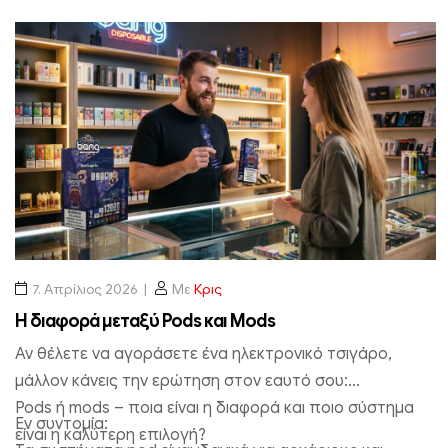
Επιλέξτε επιλογές
7. Απρίλιος 2026
Με
Κρις
Η διαφορά μεταξύ Pods και Mods
Αν θέλετε να αγοράσετε ένα ηλεκτρονικό τσιγάρο,
μάλλον κάνεις την ερώτηση στον εαυτό σου:
Pods ή mods – ποια είναι η διαφορά και ποιο σύστημα
Εν συντομία:
είναι η καλύτερη επιλογή?