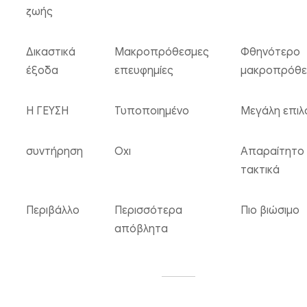
ζωής
Δικαστικά
Μακροπρόθεσμες
Φθηνότερο
έξοδα
επευφημίες
μακροπρόθε
Η ΓΕΥΣΗ
Τυποποιημένο
Μεγάλη επιλ
συντήρηση
Οχι
Απαραίτητο
τακτικά
Περιβάλλο
Περισσότερα
Πιο βιώσιμο
απόβλητα