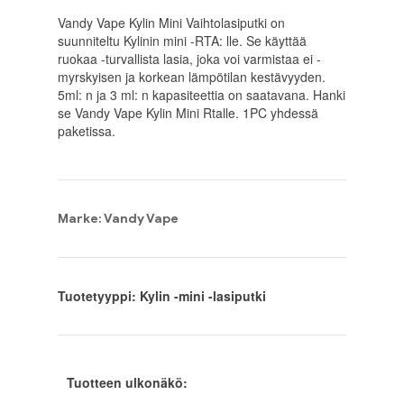
Vandy Vape Kylin Mini Vaihtolasiputki on
suunniteltu Kylinin mini -RTA: lle. Se käyttää
ruokaa -turvallista lasia, joka voi varmistaa ei -
myrskyisen ja korkean lämpötilan kestävyyden.
5ml: n ja 3 ml: n kapasiteettia on saatavana. Hanki
se Vandy Vape Kylin Mini Rtalle. 1PC yhdessä
paketissa.
Marke: Vandy Vape
Tuotetyyppi: Kylin -mini -lasiputki
Tuotteen ulkonäkö: