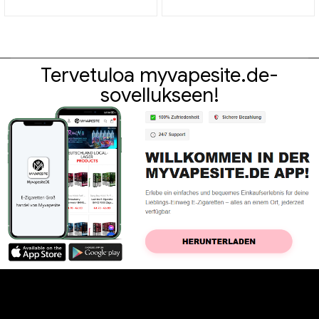
Tervetuloa myvapesite.de-
sovellukseen!