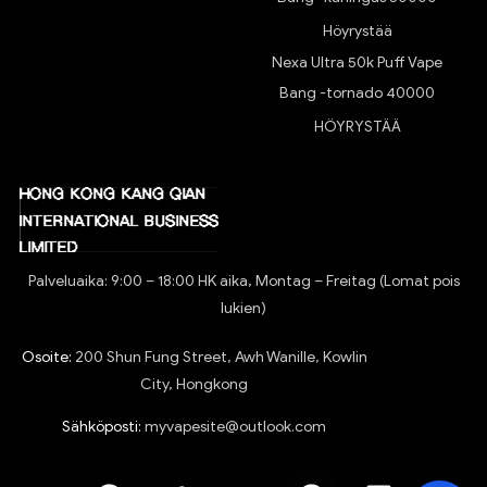
Höyrystää
Nexa Ultra 50k Puff Vape
Bang -tornado 40000
HÖYRYSTÄÄ
Palveluaika: 9:00 – 18:00 HK aika, Montag – Freitag (Lomat pois
lukien)
Osoite:
200 Shun Fung Street, Awh Wanille, Kowlin
City, Hongkong
Sähköposti:
myvapesite@outlook.com