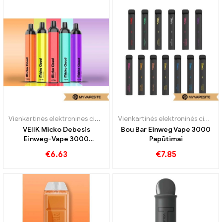
Vienkartinės elektroninės cigaretės
Vienkartinės elektroninės cigaretės
VEIIK Micko Debesis
Bou Bar Einweg Vape 3000
Einweg-Vape 3000
Papūtimai
Papūtimai
€
6.63
€
7.85