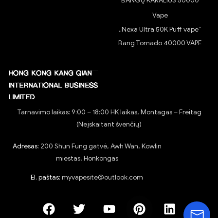
BANGŲ KARALIUS 50000
Vape
„Nexa Ultra 50K Puff vape“
Bang Tornado 40000 VAPE
Tarnavimo laikas: 9:00 – 18:00 HK laikas, Montagas – Freitag
(Neįskaitant švenčių)
Adresas:
200 Shun Fung gatvė, Awh Wan, Kowlin
miestas, Honkongas
El. paštas:
myvapesite@outlook.com