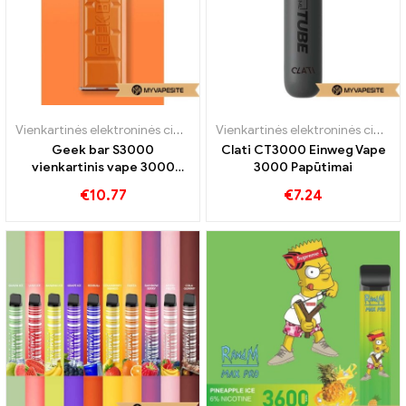
Vienkartinės elektroninės cigaretės
Vienkartinės elektroninės cigaretės
Geek bar S3000
Clati CT3000 Einweg Vape
vienkartinis vape 3000
3000 Papūtimai
Papūtimai
€
10.77
€
7.24