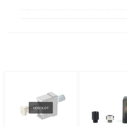
UDSOLGT