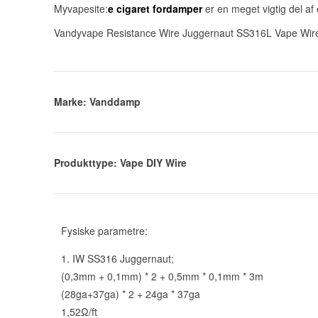
Myvapesite:
e cigaret fordamper
er en meget vigtig del af
Vandyvape Resistance Wire Juggernaut SS316L Vape Wire, 
Marke: Vanddamp
Produkttype: Vape DIY Wire
Fysiske parametre:
1. IW SS316 Juggernaut;
(0,3mm + 0,1mm) * 2 + 0,5mm * 0,1mm * 3m
(28ga+37ga) * 2 + 24ga * 37ga
1,52Ω/ft