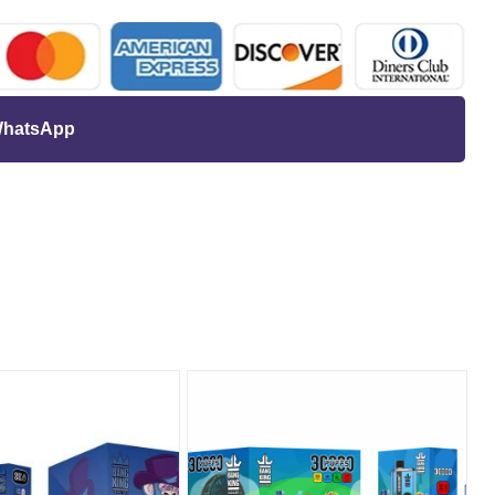
 WhatsApp
r