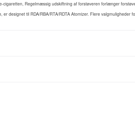
 e-cigaretten, Regelmæssig udskiftning af forstøveren forlænger forstøv
er designet til RDA/RBA/RTA/RDTA Atomizer. Flere valgmuligheder for 