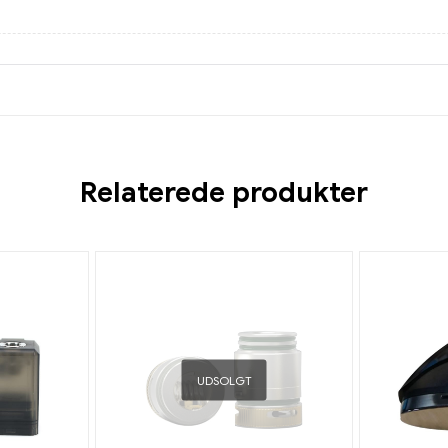
Relaterede produkter
UDSOLGT