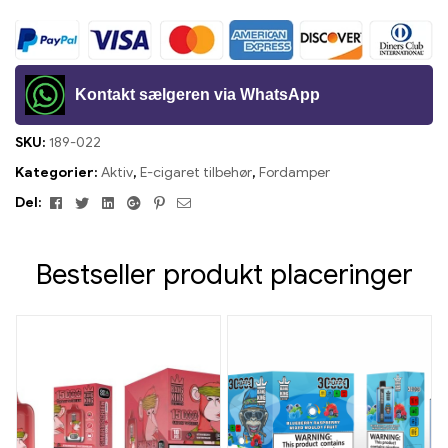
Kontakt sælgeren via WhatsApp
SKU:
189-022
Kategorier:
Aktiv
,
E-cigaret tilbehør
,
Fordamper
Facebook
Twitter
Linkedin
Google+
Pinterest
E-
Del:
mail
Bestseller produkt placeringer