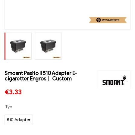
Smoant Pasito II 510 Adapter E-
cigaretter Engros丨 Custom
€
3.33
Typ
510 Adapter