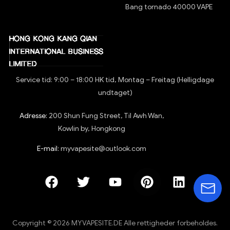
Bang tornado 40000 VAPE
Service tid: 9:00 – 18:00 HK tid, Montag – Freitag (Helligdage
undtaget)
Adresse:
200 Shun Fung Street, Til Awh Wan,
Kowlin by, Hongkong
E-mail:
myvapesite@outlook.com
Copyright © 2026 MYVAPESITE.DE Alle rettigheder forbeholdes.