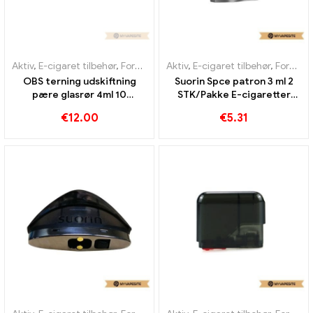
Aktiv
,
E-cigaret tilbehør
,
Fordamper
Aktiv
,
E-cigaret tilbehør
,
Fordamper
OBS terning udskiftning
Suorin Spce patron 3 ml 2
pære glasrør 4ml 10
STK/Pakke E-cigaretter
stk/pakke E-cigaretter
Engros丨 Custom
€
12.00
€
5.31
Engros丨 Custom