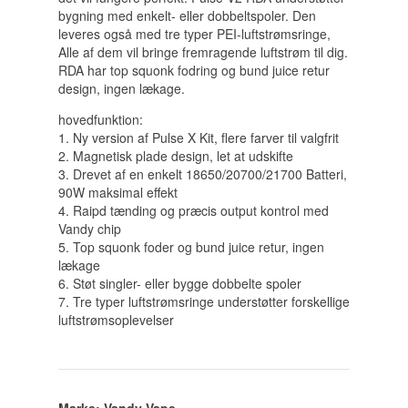
bygning med enkelt- eller dobbeltspoler. Den
leveres også med tre typer PEI-luftstrømsringe,
Alle af dem vil bringe fremragende luftstrøm til dig.
RDA har top squonk fodring og bund juice retur
design, ingen lækage.
hovedfunktion:
1. Ny version af Pulse X Kit, flere farver til valgfrit
2. Magnetisk plade design, let at udskifte
3. Drevet af en enkelt 18650/20700/21700 Batteri,
90W maksimal effekt
4. Raipd tænding og præcis output kontrol med
Vandy chip
5. Top squonk foder og bund juice retur, ingen
lækage
6. Støt singler- eller bygge dobbelte spoler
7. Tre typer luftstrømsringe understøtter forskellige
luftstrømsoplevelser