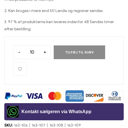
2. Kan bruges i mere end 50 Lande og regioner sendes.
3. 97 % af produkterne kan leveres indenfor 48 Sendes timer
efter bestilling.
-
+
TILFØJ TIL KURV
Kontakt sælgeren via WhatsApp
SKU:
163-106丨163-107丨163-108丨163-109