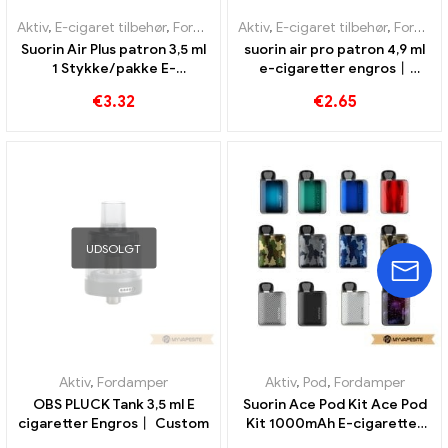
Aktiv
,
E-cigaret tilbehør
,
Fordamper
Aktiv
,
E-cigaret tilbehør
,
Fordamper
Suorin Air Plus patron 3,5 ml
suorin air pro patron 4,9 ml
1 Stykke/pakke E-
e-cigaretter engros丨
cigaretter Engros丨 Custom
Custom
€
3.32
€
2.65
UDSOLGT
Aktiv
,
Fordamper
Aktiv
,
Pod
,
Fordamper
OBS PLUCK Tank 3,5 ml E
Suorin Ace Pod Kit Ace Pod
cigaretter Engros丨 Custom
Kit 1000mAh E-cigaretter
Engros Custom