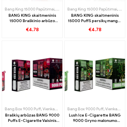
Bang King 15000 Papūtimai
,
Vienkartinės elektroninės cigaretės Šve
Bang King 15000 Papūtimai
,
Vien
BANG KING skaitmeninis
BANG KING skaitmeninis
15000 Braškinio arbūzo
15000 PuffS persikų mangas
kąsnelis 15000 Vienkartinės
15000 Pūskite vienkartines
€
4.78
€
4.78
elektroninės cigaretės
elektronines cigaretes
pūstukai gaivinančio skonio
tropinėms pramogoms
Bang Box 9000 Puff
,
Vienkartinės elektroninės cigaretės Švedija
Bang Box 9000 Puff
,
Vienkartinės elektroninės cigaretės Švedija
,
Vie
Braškių arbūzas BANG 9000
Lush Ice E-Cigarette BANG
Puffs E-Cigarette Vaisinis
9000 Gryno malonumo
malonumas
bruožai