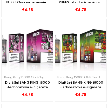
PUFFS Ovocná harmonie z
PUFFS Jahodově banánová
kiwi mučenky a guavy
sladkost a tropická chuť
€
4.78
€
4.78
Bang King 15000 Obláčky
,
Jednorázové e-cigarety Švédsko
Bang King 15000 Obláčky
,
,
Jednor
Jednorázové e-cigarety Švédsko
Digitální BANG KING 15000
Digitální BANG KING 15000
Jednorázová e-cigareta
Jednorázová e-cigareta
PuffS Peach Ice
Puffs Lahodná směs
€
4.78
€
4.78
červených a zelených jablek