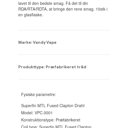
lavet til den bedste smag. Få det til din
RDA/RTA/RDTA, at bringe den rene smag. 10stk i
en glasflaske.
Marke: Vandy Vape
Produkttype: Præfabrikeret tråd
Fysiske parametre:
Superfin MTL Fused Clapton Draht
Model: VPC.0001
Konstruktionstype: Præfabrikeret
Coil type: Superfin MTL Fused Clapton