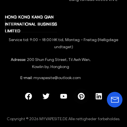
Service tid: 9:00 – 18:00 HK tid, Montag – Freitag (Helligdage
undtaget)
Adresse:
200 Shun Fung Street, Til Awh Wan,
Kowlin by, Hongkong
E-mail:
myvapesite@outlook.com
Copyright © 2026 MYVAPESITE.DE Alle rettigheder forbeholdes.