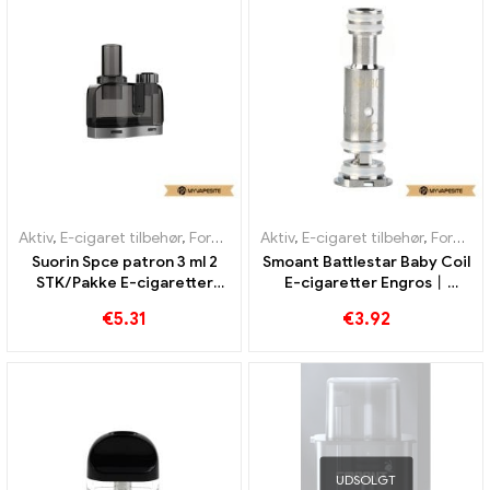
Aktiv
,
E-cigaret tilbehør
,
Fordamper
Aktiv
,
E-cigaret tilbehør
,
Fordamper
Suorin Spce patron 3 ml 2
Smoant Battlestar Baby Coil
STK/Pakke E-cigaretter
E-cigaretter Engros丨
Engros丨 Custom
Custom
€
5.31
€
3.92
UDSOLGT