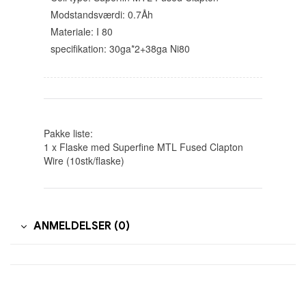
Modstandsværdi: 0.7Åh
Materiale: I 80
specifikation: 30ga*2+38ga Ni80
Pakke liste:
1 x Flaske med Superfine MTL Fused Clapton
Wire (10stk/flaske)
ANMELDELSER (0)