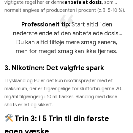
vigtigste regel her er denne
anbefalet dosis
, som
normalt angives af producenten i procent (z.B. 5-10 %).
Professionelt tip:
Start altid i den
nederste ende af den anbefalede dosis!
Du kan altid tilføje mere smag senere,
men for meget smag kan ikke fjernes.
3. Nikotinen: Det valgfrie spark
I Tyskland og EU er det kun nikotinsprøjter med et
maksimum, der er tilgængelige for slutforbrugerne 20
mg/ml tilgængelig i 10 ml flasker. Blanding med disse
shots er let og sikkert.
Trin 3: I 5 Trin til din første
egen væske