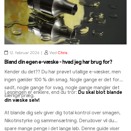
12. februar 2026
Ved
Chris
Bland din egen e-væske - hvad jeg har brug for?
Kender du det?? Du har prøvet utallige e-væsker, men
ingen gælder 100 % din smag. Nogle gange er det for
sødt, nogle gange for svag, nogle gange mangler det
Løsningen er enklere, end du tror:
Du skal blot blande
særlige præg.
din væske selv!
At blande dig selv giver dig total kontrol over smagen,
Nikotinstyrke og sammensætning. Derudover vil du
spare mange penge i det lange løb. Denne guide viser