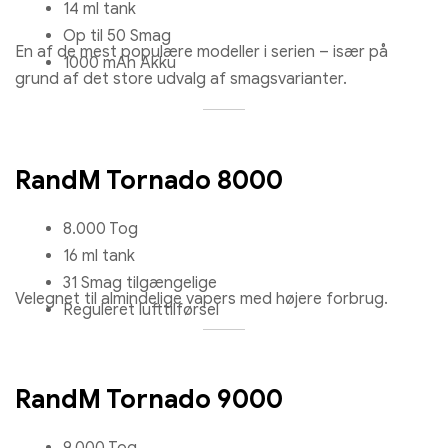
14 ml tank
Op til 50 Smag
En af de mest populære modeller i serien – især på
1000 mAh Akku
grund af det store udvalg af smagsvarianter.
RandM Tornado 8000
8.000 Tog
16 ml tank
31 Smag tilgængelige
Velegnet til almindelige vapers med højere forbrug.
Reguleret lufttilførsel
RandM Tornado 9000