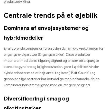
produktudvikling.
Centrale trends på et øjeblik
Dominans af envejssystemer og
hybridmodeller
En afgørende tendens er fortsat den dynamiske vækst inden for
engangs e-cigaretter (Engangsartikler). Disse produkter
imponerer med deres tilgængelighed og er især efterspurgte
blandt begyndere og lejlighedsvise brugere. I øjeblikket vinder
hybridenheder med et højt antal tog især (“Puff Count”) og
genopladelige batterier har betydelige markedsandele, da de
kombinerer bekvemmelighed med en længere brugstid.
Diversificering i smag og
nikotinstyrker