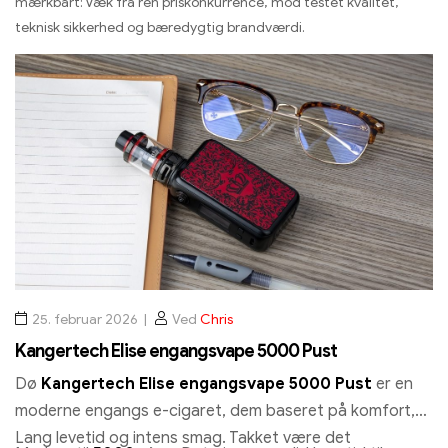
mærkbart: Væk fra ren priskonkurrence, mod testet kvalitet,
teknisk sikkerhed og bæredygtig brandværdi.
25. februar 2026
Ved
Chris
Kangertech Elise engangsvape 5000 Pust
Dø
Kangertech Elise engangsvape 5000 Pust
er en
moderne engangs e-cigaret, dem baseret på komfort,
Lang levetid og intens smag. Takket være det