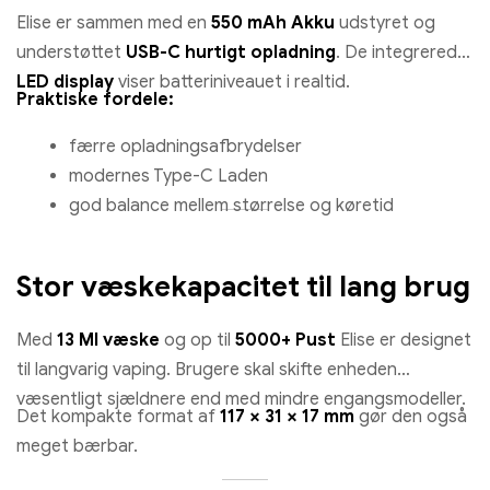
Elise er sammen med en
550 mAh Akku
udstyret og
understøttet
USB-C hurtigt opladning
. De integrerede
LED display
viser batteriniveauet i realtid.
Praktiske fordele:
færre opladningsafbrydelser
modernes Type-C Laden
god balance mellem størrelse og køretid
Stor væskekapacitet til lang brug
Med
13 Ml væske
og op til
5000+ Pust
Elise er designet
til langvarig vaping. Brugere skal skifte enheden
væsentligt sjældnere end med mindre engangsmodeller.
Det kompakte format af
117 × 31 × 17 mm
gør den også
meget bærbar.