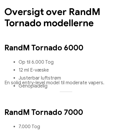
Oversigt over RandM
Tornado modellerne
RandM Tornado 6000
Op til 6.000 Tog
12 ml E-væske
Justerbar luftstrøm
En solid entry-level model til moderate vapers.
Genopladelig
RandM Tornado 7000
7.000 Tog