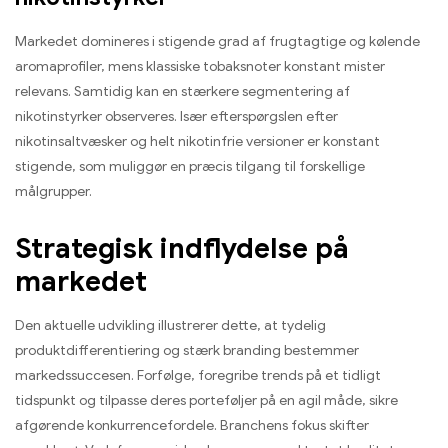
Markedet domineres i stigende grad af frugtagtige og kølende
aromaprofiler, mens klassiske tobaksnoter konstant mister
relevans. Samtidig kan en stærkere segmentering af
nikotinstyrker observeres. Især efterspørgslen efter
nikotinsaltvæsker og helt nikotinfrie versioner er konstant
stigende, som muliggør en præcis tilgang til forskellige
målgrupper.
Strategisk indflydelse på
markedet
Den aktuelle udvikling illustrerer dette, at tydelig
produktdifferentiering og stærk branding bestemmer
markedssuccesen. Forfølge, foregribe trends på et tidligt
tidspunkt og tilpasse deres porteføljer på en agil måde, sikre
afgørende konkurrencefordele. Branchens fokus skifter