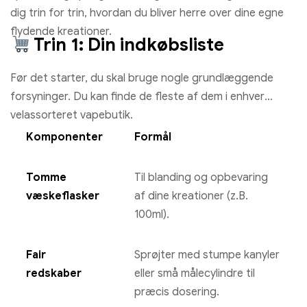
dig trin for trin, hvordan du bliver herre over dine egne
flydende kreationer.
Trin 1: Din indkøbsliste
Før det starter, du skal bruge nogle grundlæggende
forsyninger. Du kan finde de fleste af dem i enhver
velassorteret vapebutik.
Komponenter
Formål
Tomme
Til blanding og opbevaring
væskeflasker
af dine kreationer (z.B.
100ml).
Fair
Sprøjter med stumpe kanyler
redskaber
eller små målecylindre til
præcis dosering.