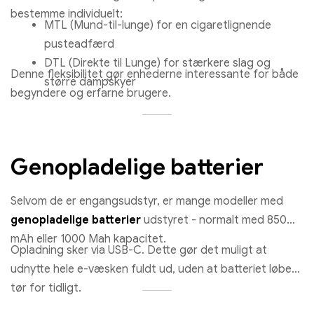
bestemme individuelt:
MTL (Mund-til-lunge) for en cigaretlignende
pusteadfærd
DTL (Direkte til Lunge) for stærkere slag og
Denne fleksibilitet gør enhederne interessante for både
større dampskyer
begyndere og erfarne brugere.
Genopladelige batterier
Selvom de er engangsudstyr, er mange modeller med
genopladelige batterier
udstyret - normalt med 850
mAh eller 1000 Mah kapacitet.
Opladning sker via USB-C. Dette gør det muligt at
udnytte hele e-væsken fuldt ud, uden at batteriet løber
tør for tidligt.