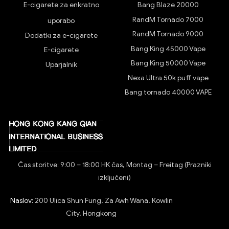
E-cigarete za enkratno
Bang Blaze 20000
RandM Tornado 7000
uporabo
RandM Tornado 9000
Dodatki za e-cigarete
Bang King 45000 Vape
E-cigarete
Bang King 50000 Vape
Uparjalnik
Nexa Ultra 50k puff vape
Bang tornado 40000 VAPE
Čas storitve: 9:00 – 18:00 HK čas, Montag – Freitag (Prazniki
izključeni)
Naslov:
200 Ulica Shun Fung, Za Awh Wana, Kowlin
City, Hongkong