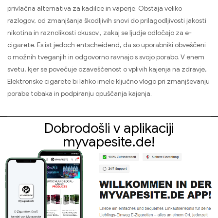
privlačna alternativa za kadilce in vaperje. Obstaja veliko
razlogov, od zmanjšanja škodljivih snovi do prilagodljivosti jakosti
nikotina in raznolikosti okusov., zakaj se ljudje odločajo za e-
cigarete.
Es ist jedoch entscheidend
, da so uporabniki obveščeni
o možnih tveganjih in odgovorno ravnajo s svojo porabo. V enem
svetu, kjer se povečuje ozaveščenost o vplivih kajenja na zdravje,
Elektronske cigarete bi lahko imele ključno vlogo pri zmanjševanju
porabe tobaka in podpiranju opuščanja kajenja.
Dobrodošli v aplikaciji
myvapesite.de!