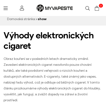
0
Myvapesite.de
Domovská stránka
show
Výhody elektronických
cigaret
Obraz kouření se v posledních letech dramaticky změnil.
Zavedení elektronických cigaret neovlivnilo pouze chování
kuřáků, ale také povědomí veřejnosti o rizicích kouření a
dostupných alternativách. E-cigarety, také známý jako vapes,
nabízejí řadu výhod, což je odlišuje od běžných cigaret. V tomto
článku prozkoumáme výhody elektronických cigaret do hloubky,
vysvětlit, jak fungují, a zvážit dopady na zdraví a životní
prostředí.