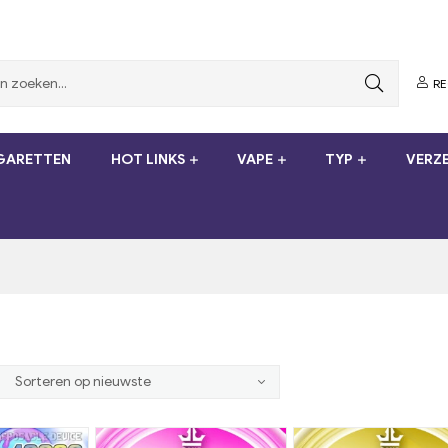
RE
IGARETTEN
HOT LINKS
VAPE
TYP
VERZE