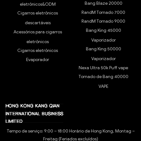
Bang Blaze 20000
eletrônicos&ODM
RandM Tornado 7000
Cigarros eletrônicos
RandM Tornado 9000
descartáveis
Bang King 45000
Acessórios para cigarros
Vaporizador
eletrônicos
Bang King 50000
Cigarros eletrônicos
Vaporizador
Evaporador
Nexa Ultra 50k Puff vape
Tornado de Bang 40000
VAPE
Tempo de serviço: 9:00 – 18:00 Horário de Hong Kong, Montag –
Freitag (Feriados excluídos)