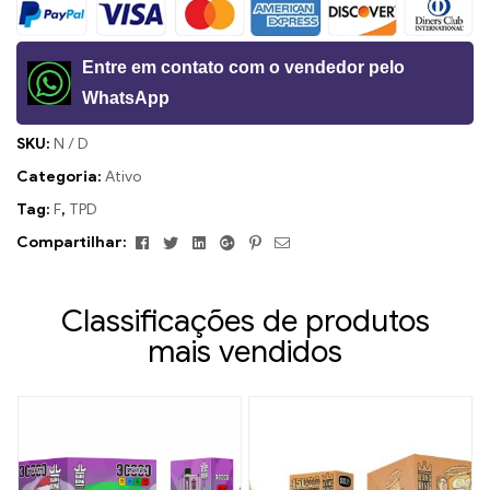
Entre em contato com o vendedor pelo
WhatsApp
SKU:
N / D
Categoria:
Ativo
Tag:
F
,
TPD
Facebook
Twitter
Linkedin
Google+
Pinterest
E-
Compartilhar:
mail
Classificações de produtos
mais vendidos