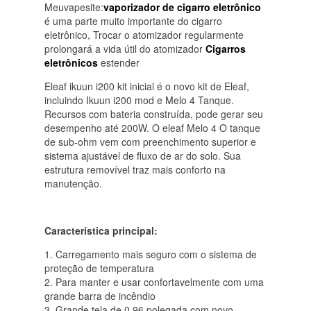
Meuvapesite:
vaporizador de cigarro eletrônico
é uma parte muito importante do cigarro
eletrônico, Trocar o atomizador regularmente
prolongará a vida útil do atomizador
Cigarros
eletrônicos
estender
Eleaf ikuun i200 kit inicial é o novo kit de Eleaf,
incluindo Ikuun i200 mod e Melo 4 Tanque.
Recursos com bateria construída, pode gerar seu
desempenho até 200W. O eleaf Melo 4 O tanque
de sub-ohm vem com preenchimento superior e
sistema ajustável de fluxo de ar do solo. Sua
estrutura removível traz mais conforto na
manutenção.
Característica principal:
1. Carregamento mais seguro com o sistema de
proteção de temperatura
2. Para manter e usar confortavelmente com uma
grande barra de incêndio
3. Grande tela de 0,96 polegada com novo,