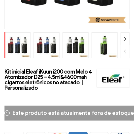
Kit inicial Eleaf iKuun i200 com Melo 4
Atomizador D25 – 4.5ml&4600mah
cigarros eletrônicos no atacado丨
Personalizado
Este produto está atualmente fora de estoque 