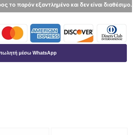
ος το παρόν εξαντλημένο και δεν είναι διαθέσιμο.
ν πωλητή μέσω WhatsApp
t
ΚΤΡΟΝΙΚΗ
ΥΘΥΝΣΗ