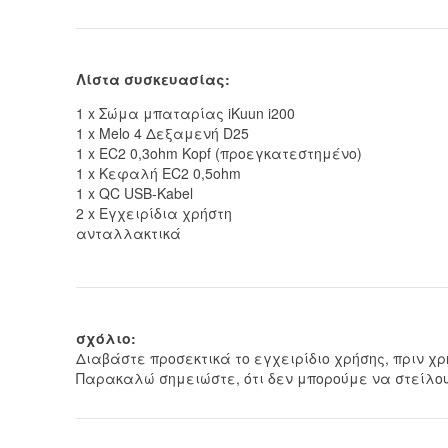
Λίστα συσκευασίας:
1
x Σώμα μπαταρίας iKuun i200
1 x Melo 4
Δεξαμενή D25
1 x EC2 0,3ohm Kopf (προεγκατεστημένο)
1 x Κεφαλή EC2 0,5ohm
1 x QC USB-Kabel
2 x Εγχειρίδια χρήστη
ανταλλακτικά
σχόλιο:
Διαβάστε προσεκτικά το εγχειρίδιο χρήσης, πριν χρ
Παρακαλώ σημειώστε, ότι δεν μπορούμε να στείλου