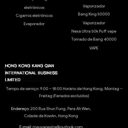
Vaporizador
eletrônicos
Bang King 50000
Cigarros eletrônicos
Vaporizador
Evaporador
Nexa Ultra 50k Puff vape
Tornado de Bang 40000
VAPE
Tempo de serviço: 9:00 – 18:00 Horário de Hong Kong, Montag –
Freitag (Feriados excluídos)
Endereço:
200 Rua Shun Fung, Para Ah Wan,
Cidade de Kowlin, Hong Kong
E-mail:
meuvapesite@outlook.com