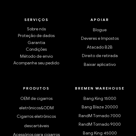
SERVIÇOS
APOIAR
Sobre nós
Blogue
Proteção de dados
Deveres e Impostos
Garantia
Atacado B2B
Condições
Direito de retirada
Método de envio
Acompanhe seu pedido
Baixar aplicativo
PRODUTOS
BREMEN WAREHOUSE
OEM de cigarros
Bang King 15000
Bang Blaze 20000
eletrônicos&ODM
RandM Tornado 7000
Cigarros eletrônicos
RandM Tornado 9000
descartáveis
Bang King 45000
Acessórios para cigarros