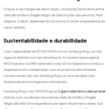
Graças à tecnologia de sabor duplo, você pode facilmente entre
Gelo de mirtilo
e
Dragão Negro de Gelo
mudar. Isso permite, Para
adaptar o sabor, dependendo do humor e tornar a experiência do
vapor variada.
Sustentabilidade e durabilidade
Com capacidade de 30.000 Puffs é a cor do Bang King, um dos
cigarros eletrônicos mais duradouros. A maneira recarregável
550 A bateria do MAH estende a vida útil do dispositivo e reduz o
desperdício em comparação com os produtos descartáveis ​​
convencionais. Isso faz do Bang King cor uma escolha mais
ambientalmente amigável e mais barata.
Die Bang King Color 30000 Sopros
Cigarro eletrônico descartável
ofertas com os sabores fascinantes
Gelo de mirtilo
e
Dragão
Negro de Gelo
Uma experiência de vapor de primeira classe. Sua