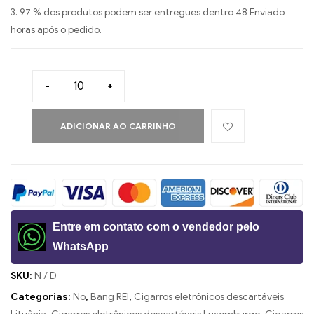
3. 97 % dos produtos podem ser entregues dentro 48 Enviado
horas após o pedido.
-
+
ADICIONAR AO CARRINHO
Entre em contato com o vendedor pelo
WhatsApp
SKU:
N / D
Categorias:
No
,
Bang REI
,
Cigarros eletrônicos descartáveis ​​