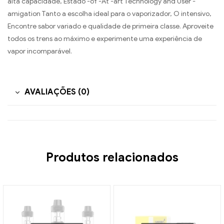
alta capacidade, Estado -of -At -art Technology and User -
amigation Tanto a escolha ideal para o vaporizador, O intensivo,
Encontre sabor variado e qualidade de primeira classe. Aproveite
todos os trens ao máximo e experimente uma experiência de
vapor incomparável.
AVALIAÇÕES (0)
Produtos relacionados