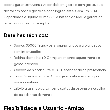
bobina garante nuvens a vapor de bom gosto e bom gosto, que
destacam todo o gosto de cada ingrediente. Com um 36 ML
Capacidade e-líquido e uma 550 A bateria do MAH é garantida
para uso longo e ininterrupto.
Detalhes técnicos:
Sopros: 30000 Trens - para vaping longos e prolongados
sem interrupções
Bobina de malha: 1.0 Ohm para mesmo aquecimento e
gosto intensivo
Opções de nicotina: 2% e 5%, Dependendo da preferência
Tipo-C-Ladeanschluss: Charagem prática e rápida por
prazer contínuo
LED-Digitalanzeige: Limpar o status da bateria e a escolha
do paladar rapidamente
Flexibilidade e Usuário -Amigo