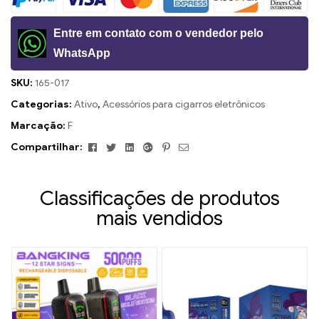
Entre em contato com o vendedor pelo
WhatsApp
SKU:
165-017
Categorias:
Ativo
,
Acessórios para cigarros eletrônicos
Marcação:
F
Facebook
Twitter
Linkedin
Google+
Pinterest
E-
Compartilhar:
mail
Classificações de produtos
mais vendidos