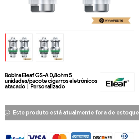
Bobina Eleaf GS-A 0,8ohm 5
unidades/pacote cigarros eletrônicos
atacado丨Personalizado
Este produto está atualmente fora de estoque 