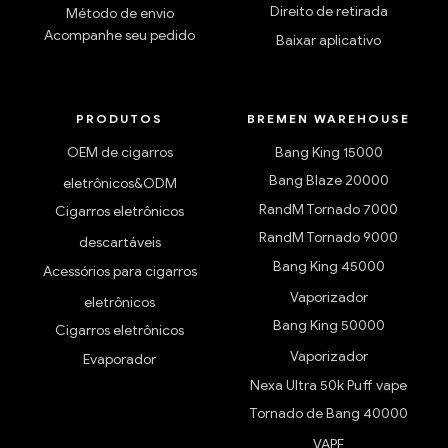
Direito de retirada
Método de envio
Acompanhe seu pedido
Baixar aplicativo
PRODUTOS
BREMEN WAREHOUSE
OEM de cigarros
Bang King 15000
Bang Blaze 20000
eletrônicos&ODM
RandM Tornado 7000
Cigarros eletrônicos
RandM Tornado 9000
descartáveis
Bang King 45000
Acessórios para cigarros
Vaporizador
eletrônicos
Bang King 50000
Cigarros eletrônicos
Vaporizador
Evaporador
Nexa Ultra 50k Puff vape
Tornado de Bang 40000
VAPE