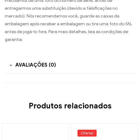
Precisamos de uma foto do número de série, antes de
entregarmos uma substituição (devido a falsificações no
mercado). Nós recomendamos você, guarde as caixas da
embalagem após receber a embalagem ou tire uma foto do SN,
antes de jogá-lo fora. Para mais detalhes, leia as condições de
garantia.
AVALIAÇÕES (0)
Produtos relacionados
Oferta!