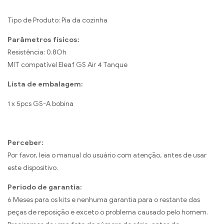
Tipo de Produto: Pia da cozinha
Parâmetros físicos:
Resistência: 0.8Oh
MIT compatível Eleaf GS Air 4 Tanque
Lista de embalagem:
1 x 5pcs GS-A bobina
Perceber:
Por favor, leia o manual do usuário com atenção, antes de usar
este dispositivo.
Periodo de garantia:
6 Meses para os kits e nenhuma garantia para o restante das
peças de reposição e exceto o problema causado pelo homem.