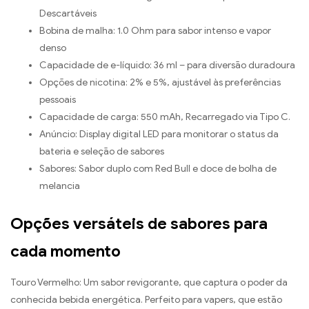
Descartáveis
Bobina de malha: 1.0 Ohm para sabor intenso e vapor
denso
Capacidade de e-líquido: 36 ml – para diversão duradoura
Opções de nicotina: 2% e 5%, ajustável às preferências
pessoais
Capacidade de carga: 550 mAh, Recarregado via Tipo C.
Anúncio: Display digital LED para monitorar o status da
bateria e seleção de sabores
Sabores: Sabor duplo com Red Bull e doce de bolha de
melancia
Opções versáteis de sabores para
cada momento
Touro Vermelho: Um sabor revigorante, que captura o poder da
conhecida bebida energética. Perfeito para vapers, que estão