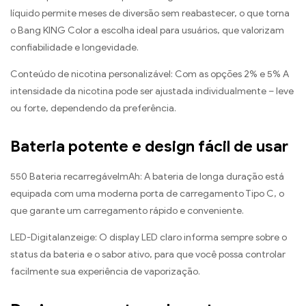
líquido permite meses de diversão sem reabastecer, o que torna
o Bang KING Color a escolha ideal para usuários, que valorizam
confiabilidade e longevidade.
Conteúdo de nicotina personalizável: Com as opções 2% e 5% A
intensidade da nicotina pode ser ajustada individualmente – leve
ou forte, dependendo da preferência.
Bateria potente e design fácil de usar
550 Bateria recarregávelmAh: A bateria de longa duração está
equipada com uma moderna porta de carregamento Tipo C, o
que garante um carregamento rápido e conveniente.
LED-Digitalanzeige: O display LED claro informa sempre sobre o
status da bateria e o sabor ativo, para que você possa controlar
facilmente sua experiência de vaporização.