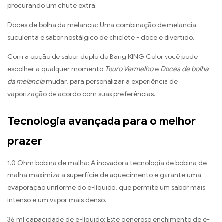
procurando um chute extra.
Doces de bolha da melancia: Uma combinação de melancia
suculenta e sabor nostálgico de chiclete - doce e divertido.
Com a opção de sabor duplo do Bang KING Color você pode
escolher a qualquer momento
Touro Vermelho
e
Doces de bolha
da melancia
mudar, para personalizar a experiência de
vaporização de acordo com suas preferências.
Tecnologia avançada para o melhor
prazer
1.0 Ohm bobina de malha: A inovadora tecnologia de bobina de
malha maximiza a superfície de aquecimento e garante uma
evaporação uniforme do e-líquido, que permite um sabor mais
intenso e um vapor mais denso.
36 ml capacidade de e-líquido: Este generoso enchimento de e-