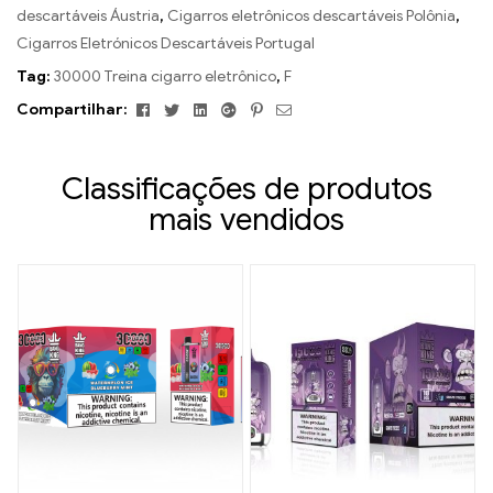
descartáveis ​​Áustria
,
Cigarros eletrônicos descartáveis ​​Polônia
,
Cigarros Eletrónicos Descartáveis ​​Portugal
Tag:
30000 Treina cigarro eletrônico
,
F
Facebook
Twitter
Linkedin
Google+
Pinterest
E-
Compartilhar:
mail
Classificações de produtos
mais vendidos