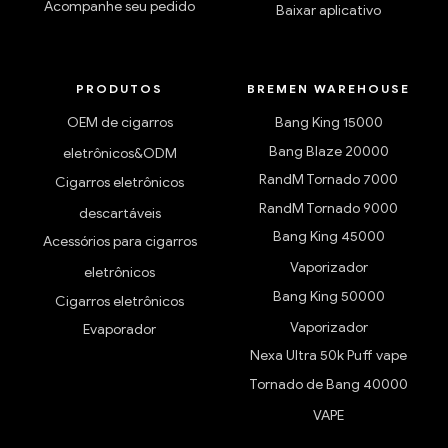
Acompanhe seu pedido
Baixar aplicativo
PRODUTOS
BREMEN WAREHOUSE
OEM de cigarros
Bang King 15000
Bang Blaze 20000
eletrônicos&ODM
RandM Tornado 7000
Cigarros eletrônicos
RandM Tornado 9000
descartáveis
Bang King 45000
Acessórios para cigarros
Vaporizador
eletrônicos
Bang King 50000
Cigarros eletrônicos
Vaporizador
Evaporador
Nexa Ultra 50k Puff vape
Tornado de Bang 40000
VAPE