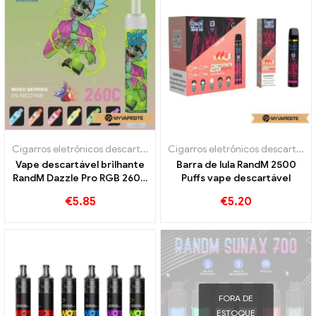
Cigarros eletrônicos descartáveis
Cigarros eletrônicos descartáveis
Vape descartável brilhante
Barra de lula RandM 2500
RandM Dazzle Pro RGB 2600
Puffs vape descartável
Sopros
€
5.85
€
5.20
FORA DE
ESTOQUE