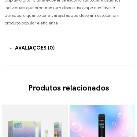
display digital. É uma excelente escolha tanto para usuários
individuais que procuram um dispositivo vape confiável e
duradouro quanto para varejistas que desejam estocar um
produto popular e eficiente..
AVALIAÇÕES (0)
Produtos relacionados