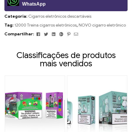
WhatsApp
Categoria:
Cigarros eletrônicos descartáveis
Tag:
12000 Treina cigarros eletrônicos
,
NOVO cigarro eletrônico
Facebook
Twitter
Linkedin
Google+
Pinterest
E-
Compartilhar:
mail
Classificações de produtos
mais vendidos