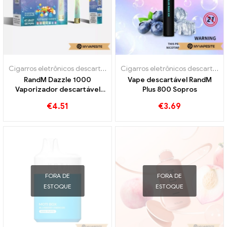
Cigarros eletrônicos descartáveis
Cigarros eletrônicos descartáveis
RandM Dazzle 1000
Vape descartável RandM
Vaporizador descartável
Plus 800 Sopros
1000 Sopros
€
4.51
€
3.69
FORA DE
FORA DE
ESTOQUE
ESTOQUE