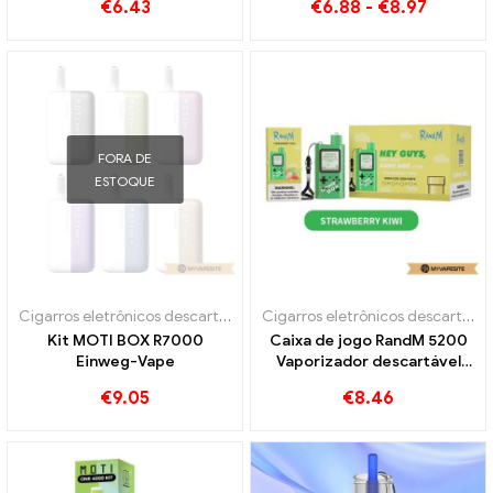
€
6.43
€
6.88
-
€
8.97
FORA DE
ESTOQUE
Cigarros eletrônicos descartáveis
Cigarros eletrônicos descartáveis
Kit MOTI BOX R7000
Caixa de jogo RandM 5200
Einweg-Vape
Vaporizador descartável
5200 Sopros
€
9.05
€
8.46