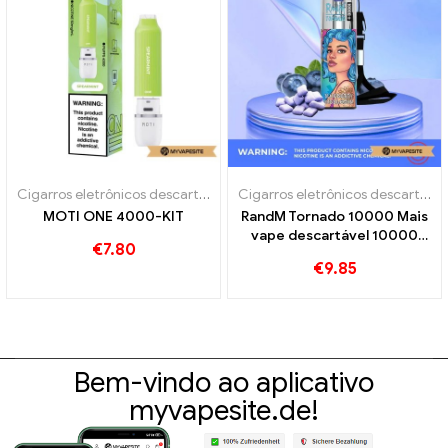
Cigarros eletrônicos descartáveis
,
Cigarros eletrônicos descartáveis 
Cigarros eletrônicos descartáveis
MOTI ONE 4000-KIT
RandM Tornado 10000 Mais
vape descartável 10000
€
7.80
Trens
€
9.85
Bem-vindo ao aplicativo
myvapesite.de!