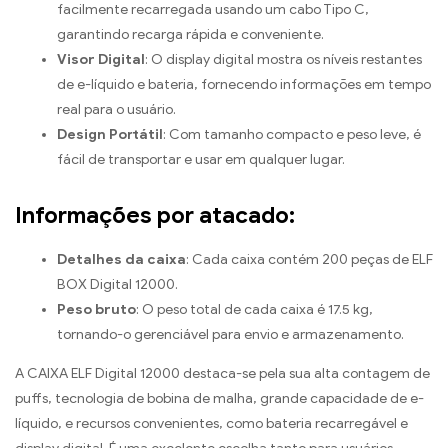
facilmente recarregada usando um cabo Tipo C,
garantindo recarga rápida e conveniente.
Visor Digital
: O display digital mostra os níveis restantes
de e-líquido e bateria, fornecendo informações em tempo
real para o usuário.
Design Portátil
: Com tamanho compacto e peso leve, é
fácil de transportar e usar em qualquer lugar.
Informações por atacado:
Detalhes da caixa
: Cada caixa contém 200 peças de ELF
BOX Digital 12000.
Peso bruto
: O peso total de cada caixa é 17.5 kg,
tornando-o gerenciável para envio e armazenamento.
A CAIXA ELF Digital 12000 destaca-se pela sua alta contagem de
puffs, tecnologia de bobina de malha, grande capacidade de e-
líquido, e recursos convenientes, como bateria recarregável e