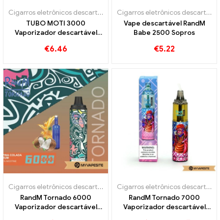
Cigarros eletrônicos descartáveis
,
Cigarros eletrônicos descartáveis 
Cigarros eletrônicos descartáveis
TUBO MOTI 3000
Vape descartável RandM
Vaporizador descartável
Babe 2500 Sopros
3000 Sopros
€
6.46
€
5.22
Cigarros eletrônicos descartáveis
Cigarros eletrônicos descartáveis
RandM Tornado 6000
RandM Tornado 7000
Vaporizador descartável
Vaporizador descartável
6000 Sopros
7000 Sopros