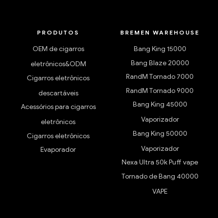
PRODUTOS
BREMEN WAREHOUSE
OEM de cigarros
Bang King 15000
Bang Blaze 20000
eletrônicos&ODM
RandM Tornado 7000
Cigarros eletrônicos
RandM Tornado 9000
descartáveis
Bang King 45000
Acessórios para cigarros
Vaporizador
eletrônicos
Bang King 50000
Cigarros eletrônicos
Vaporizador
Evaporador
Nexa Ultra 50k Puff vape
Tornado de Bang 40000
VAPE