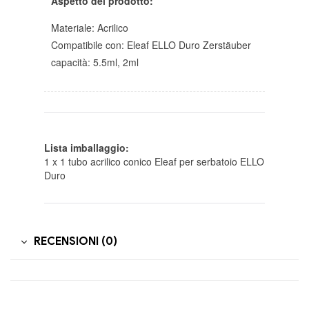
Aspetto del prodotto:
Materiale: Acrilico
Compatibile con: Eleaf ELLO Duro Zerstäuber
capacità: 5.5ml, 2ml
Lista imballaggio:
1 x 1 tubo acrilico conico Eleaf per serbatoio ELLO
Duro
RECENSIONI (0)