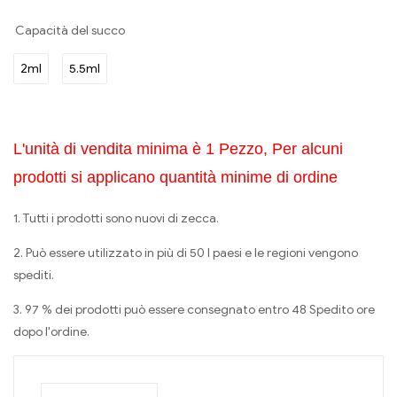
Capacità del succo
2ml
5.5ml
L'unità di vendita minima è 1 Pezzo, Per alcuni
prodotti si applicano quantità minime di ordine
1. Tutti i prodotti sono nuovi di zecca.
2. Può essere utilizzato in più di 50 I paesi e le regioni vengono
spediti.
3. 97 % dei prodotti può essere consegnato entro 48 Spedito ore
dopo l'ordine.