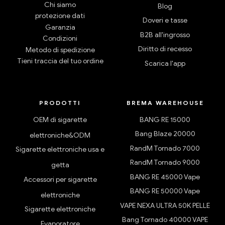
Chi siamo
Blog
protezione dati
Doveri e tasse
Garanzia
B2B all'ingrosso
Condizioni
Diritto di recesso
Metodo di spedizione
Tieni traccia del tuo ordine
Scarica l'app
PRODOTTI
BREMA WAREHOUSE
OEM di sigarette
BANG RE 15000
Bang Blaze 20000
elettroniche&ODM
RandM Tornado 7000
Sigarette elettroniche usa e
RandM Tornado 9000
getta
BANG RE 45000 Vape
Accessori per sigarette
BANG RE 50000 Vape
elettroniche
VAPE NEXA ULTRA 50K PELLE
Sigarette elettroniche
Bang Tornado 40000 VAPE
Evaporatore