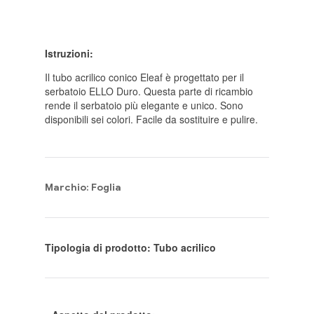
Istruzioni:
Il tubo acrilico conico Eleaf è progettato per il
serbatoio ELLO Duro. Questa parte di ricambio
rende il serbatoio più elegante e unico. Sono
disponibili sei colori. Facile da sostituire e pulire.
Marchio: Foglia
Tipologia di prodotto: Tubo acrilico