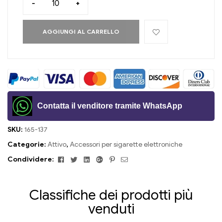
-
+
AGGIUNGI AL CARRELLO
Contatta il venditore tramite WhatsApp
SKU:
165-137
Categorie:
Attivo
,
Accessori per sigarette elettroniche
Facebook
Twitter
Linkedin
Google+
Pinterest
E-
Condividere:
mail
Classifiche dei prodotti più
venduti