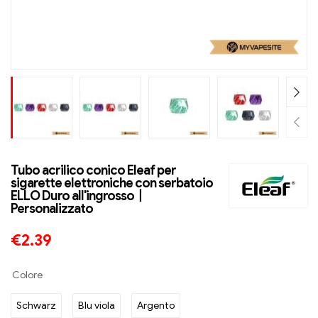
Tubo acrilico conico Eleaf per
sigarette elettroniche con serbatoio
ELLO Duro all'ingrosso丨
Personalizzato
€
2.39
Colore
Schwarz
Blu viola
Argento