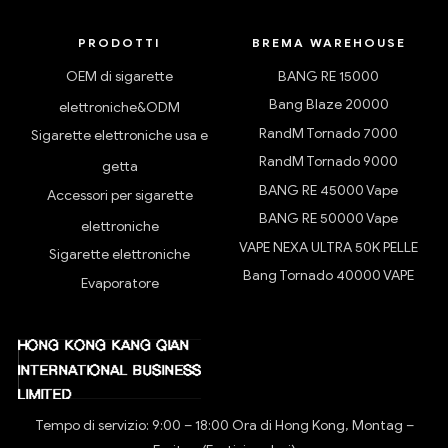
PRODOTTI
BREMA WAREHOUSE
OEM di sigarette
BANG RE 15000
Bang Blaze 20000
elettroniche&ODM
RandM Tornado 7000
Sigarette elettroniche usa e
RandM Tornado 9000
getta
BANG RE 45000 Vape
Accessori per sigarette
BANG RE 50000 Vape
elettroniche
VAPE NEXA ULTRA 50K PELLE
Sigarette elettroniche
Bang Tornado 40000 VAPE
Evaporatore
Tempo di servizio: 9:00 – 18:00 Ora di Hong Kong, Montag –