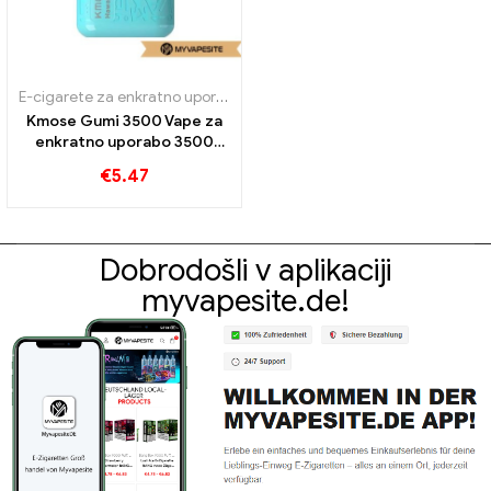
E-cigarete za enkratno uporabo
Kmose Gumi 3500 Vape za
enkratno uporabo 3500
Napihnjenci
€
5.47
Dobrodošli v aplikaciji
myvapesite.de!