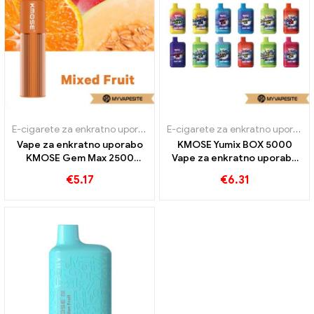
E-cigarete za enkratno uporabo
E-cigarete za enkratno uporabo
Vape za enkratno uporabo
KMOSE Yumix BOX 5000
KMOSE Gem Max 2500
Vape za enkratno uporabo
Napihnjenci
5000 Napihnjenci
€
5.17
€
6.31