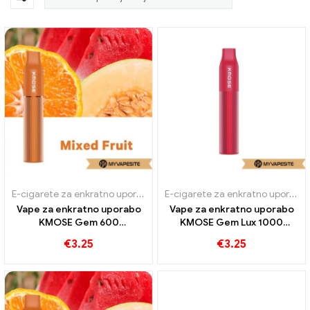
E-cigarete za enkratno uporabo
E-cigarete za enkratno uporabo
Vape za enkratno uporabo
Vape za enkratno uporabo
KMOSE Gem 600
KMOSE Gem Lux 1000
Napihnjenci
Napihnjenci
€
3.25
€
3.25