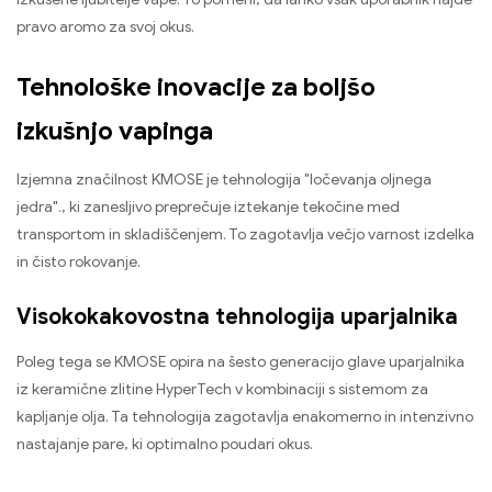
pravo aromo za svoj okus.
Tehnološke inovacije za boljšo
izkušnjo vapinga
Izjemna značilnost KMOSE je tehnologija "ločevanja oljnega
jedra"., ki zanesljivo preprečuje iztekanje tekočine med
transportom in skladiščenjem. To zagotavlja večjo varnost izdelka
in čisto rokovanje.
Visokokakovostna tehnologija uparjalnika
Poleg tega se KMOSE opira na šesto generacijo glave uparjalnika
iz keramične zlitine HyperTech v kombinaciji s sistemom za
kapljanje olja. Ta tehnologija zagotavlja enakomerno in intenzivno
nastajanje pare, ki optimalno poudari okus.