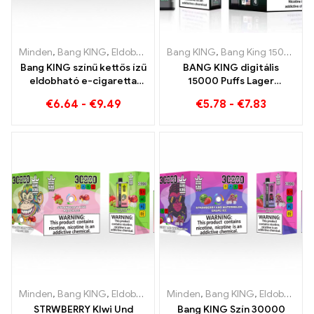
Minden
,
Bang KING
,
Eldobható e-cigaretta Litvánia
Bang KING
,
Bang King 15000 Puff
,
Eldobható e-
Bang KING színű kettős ízű
BANG KING digitális
eldobható e-cigaretta
15000 Puffs Lager
30000 Vonatok tele
Brémában 15000 Vonat
€
6.64
-
€
9.49
€
5.78
-
€
7.83
ízekkel az eper
nélküli élvezet
görögdinnye és a kiwi
passiógyümölcs guavával
Minden
,
Bang KING
,
Eldobható e-cigaretta Litvánia
Minden
,
Bang KING
,
Eldobható e-
,
Eldobható e-cigaretta Litvánia
STRWBERRY KIwi Und
Bang KING Szín 30000