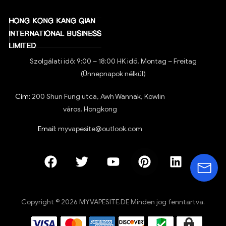
Szolgálati idő: 9:00 – 18:00 HK idő, Montag – Freitag
(Ünnepnapok nélkül)
Cím:
200 Shun Fung utca, Awh Wannak, Kowlin
város, Hongkong
Email:
myvapesite@outlook.com
Copyright © 2026 MYVAPESITE.DE Minden jog fenntartva.