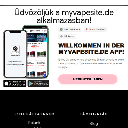
Üdvözöljük a myvapesite.de
alkalmazásban!
SZOLGÁLTATÁSOK
TÁMOGATÁS
Rólunk
Blog