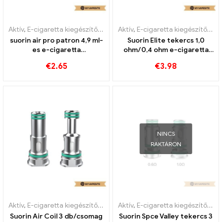
Aktív
,
E-cigaretta kiegészítők
,
Párologtató
Aktív
,
E-cigaretta kiegészítők
,
Pá
suorin air pro patron 4,9 ml-
Suorin Elite tekercs 1,0
es e-cigaretta
ohm/0,4 ohm e-cigaretta
nagykereskedelmi 丨Egyedi
nagykereskedés 丨Egyedi
€
2.65
€
3.98
NINCS
RAKTÁRON
Aktív
,
E-cigaretta kiegészítők
,
Párologtató
Aktív
,
E-cigaretta kiegészítők
,
Pá
Suorin Air Coil 3 db/csomag
Suorin Spce Valley tekercs 3