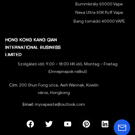
Bummkirály 50000 Vape
Nexa Ultra 50K Puff Vape
Bang tornádó 40000 VAPE
Szolgálati idő: 9:00 – 18:00 HK idő, Montag – Freitag
(Ünnepnapok nélkül)
Cím:
200 Shun Fung utca, Awh Wannak, Kowlin
város, Hongkong
Email:
myvapesite@outlook.com