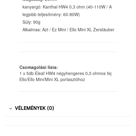
kanyargó: Kanthal HW4 0,3 ohm (40-110W / A
legjobb teljesítmény: 60-80W)
Súly: 90g
Alkalmas: Azt / Ez Mini / Ello Mini XL Zerstäuber
Csomagolási lista:
1 x 5db Eleaf HW4 négyhengeres 0,3 ohmos fej
Ello/Ello Mini/Mini XL porlasztóhoz
VÉLEMÉNYEK (0)