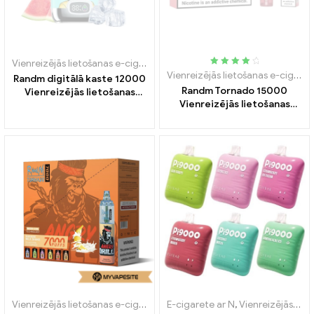
Vienreizējās lietošanas e-cigaretes
Novērtēts
Vienreizējās lietošanas e-cigaretes
Randm digitālā kaste 12000
4.15
no 5
Randm Tornado 15000
Vienreizējās lietošanas
Vienreizējās lietošanas
vape 12000 Puffs
vape 15000 Puffs
Vienreizējās lietošanas e-cigarete ar nikotīnu
E-cigarete ar N
,
Vienreizējās lietošan
,
Vienreizējās lietošanas e-cigaretes