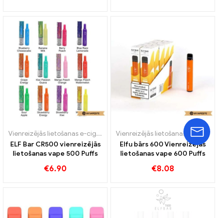
Vienreizējās lietošanas e-cigaretes
Vienreizējās lietošanas e-cigaretes
ELF Bar CR500 vienreizējās
Elfu bārs 600 Vienreizējās
lietošanas vape 500 Puffs
lietošanas vape 600 Puffs
€
6.90
€
8.08