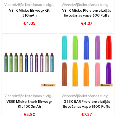
Vienreizējās lietošanas e-cigaretes
Vienreizējās lietošanas e-cigaretes
VEIIK Micko Einweg-Kit
VEIIK Micko Pie vienreizējās
310mAh
lietošanas vape 600 Puffs
€
4.05
€
4.37
Vienreizējās lietošanas e-cigaretes
Vienreizējās lietošanas e-cigaretes
VEIIK Micko Shark Einweg-
GEEK BAR Pro vienreizējās
Kit 1000mAh
lietošanas vape 1500 Puffs
€
5.80
€
7.27